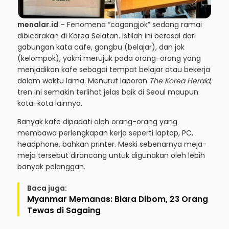
menalar.id
– Fenomena “cagongjok” sedang ramai
dibicarakan di Korea Selatan. Istilah ini berasal dari
gabungan kata cafe, gongbu (belajar), dan jok
(kelompok), yakni merujuk pada orang-orang yang
menjadikan kafe sebagai tempat belajar atau bekerja
dalam waktu lama. Menurut laporan
The Korea Herald
,
tren ini semakin terlihat jelas baik di Seoul maupun
kota-kota lainnya.
Banyak kafe dipadati oleh orang-orang yang
membawa perlengkapan kerja seperti laptop, PC,
headphone, bahkan printer. Meski sebenarnya meja-
meja tersebut dirancang untuk digunakan oleh lebih
banyak pelanggan.
Baca juga:
Myanmar Memanas: Biara Dibom, 23 Orang
Tewas di Sagaing