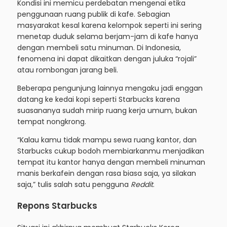
Kondisi ini memicu perdebatan mengenai etika
penggunaan ruang publik di kafe. Sebagian
masyarakat kesal karena kelompok seperti ini sering
menetap duduk selama berjam-jam di kafe hanya
dengan membeli satu minuman. Di Indonesia,
fenomena ini dapat dikaitkan dengan juluka “rojali”
atau rombongan jarang beli.
Beberapa pengunjung lainnya mengaku jadi enggan
datang ke kedai kopi seperti Starbucks karena
suasananya sudah mirip ruang kerja umum, bukan
tempat nongkrong.
“Kalau kamu tidak mampu sewa ruang kantor, dan
Starbucks cukup bodoh membiarkanmu menjadikan
tempat itu kantor hanya dengan membeli minuman
manis berkafein dengan rasa biasa saja, ya silakan
saja,” tulis salah satu pengguna
Reddit
.
Repons Starbucks