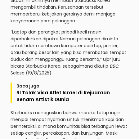
Situasi ini akhirnya membuat Starbucks Korea
mengambil tindakan. Perusahaan tersebut
memperbarui kebijakan gerainya demi menjaga
kenyamanan para pelanggan.
“Laptop dan perangkat pribadi kecil masih
diperbolehkan dipakai. Namun pelanggan diminta
untuk tidak membawa komputer desktop, printer,
atau barang besar lain yang bisa membatasi tempat
duduk dan mengganggu ruang bersama,” ujar juru
bicara Starbucks Korea, sebagaimana dikutip
BBC
,
Selasa (19/8/2025).
Baca juga:
RI Tolak Visa Atlet Israel di Kejuaraan
Senam Artistik Dunia
Starbucks menegaskan bahwa mereka tetap ingin
menjadi tempat nyaman untuk menikmati kopi dan
berinteraksi, di mana komunitas bisa terbangun lewat
setiap cangkir, percakapan, dan kunjungan. Meski