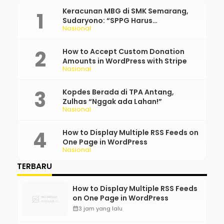
Keracunan MBG di SMK Semarang,
Sudaryono: “SPPG Harus
Nasional
Bertanggung Jawab!”
How to Accept Custom Donation
Amounts in WordPress with Stripe
Nasional
Kopdes Berada di TPA Antang,
Zulhas “Nggak ada Lahan!”
Nasional
How to Display Multiple RSS Feeds on
One Page in WordPress
Nasional
TERBARU
How to Display Multiple RSS Feeds
on One Page in WordPress
calendar_month
3 jam yang lalu