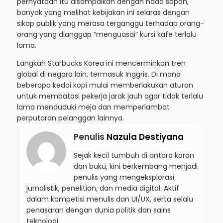
pernyataan itu disampaikan dengan nada sopan,
banyak yang melihat kebijakan ini selaras dengan
sikap publik yang merasa terganggu terhadap orang-
orang yang dianggap “menguasai” kursi kafe terlalu
lama.
Langkah Starbucks Korea ini mencerminkan tren
global di negara lain, termasuk Inggris. Di mana
beberapa kedai kopi mulai memberlakukan aturan
untuk membatasi pekerja jarak jauh agar tidak terlalu
lama menduduki meja dan memperlambat
perputaran pelanggan lainnya.
Penulis
Nazula Destiyana
Sejak kecil tumbuh di antara koran
dan buku, kini berkembang menjadi
penulis yang mengeksplorasi
jurnalistik, penelitian, dan media digital. Aktif
dalam kompetisi menulis dan UI/UX, serta selalu
penasaran dengan dunia politik dan sains
teknologi.