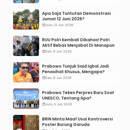
Apa Saja Tuntutan Demonstrasi
Jumat 12 Juni 2026?
calendar_month
Jum, 12 Jun 2026
RUU Polri Kembali Dibahas! Polri
Aktif Bebas Menjabat Di Manapun
calendar_month
Sen, 8 Jun 2026
Prabowo Tunjuk Said Iqbal Jadi
Penasihat Khusus, Mengapa?
calendar_month
Sen, 8 Jun 2026
Prabowo Teken Perpres Baru Soal
UNESCO, Tentang Apa?
calendar_month
Jum, 5 Jun 2026
BRIN Minta Maaf Usai Kontroversi
Poster Burung Garuda