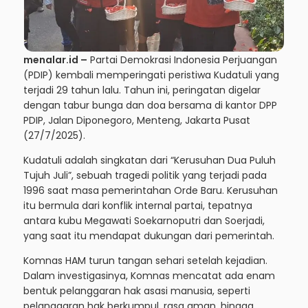
menalar.id –
Partai Demokrasi Indonesia Perjuangan
(PDIP) kembali memperingati peristiwa Kudatuli yang
terjadi 29 tahun lalu. Tahun ini, peringatan digelar
dengan tabur bunga dan doa bersama di kantor DPP
PDIP, Jalan Diponegoro, Menteng, Jakarta Pusat
(27/7/2025).
Kudatuli adalah singkatan dari “Kerusuhan Dua Puluh
Tujuh Juli”, sebuah tragedi politik yang terjadi pada
1996 saat masa pemerintahan Orde Baru. Kerusuhan
itu bermula dari konflik internal partai, tepatnya
antara kubu Megawati Soekarnoputri dan Soerjadi,
yang saat itu mendapat dukungan dari pemerintah.
Komnas HAM turun tangan sehari setelah kejadian.
Dalam investigasinya, Komnas mencatat ada enam
bentuk pelanggaran hak asasi manusia, seperti
pelanggaran hak berkumpul, rasa aman, hingga