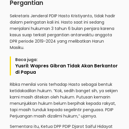
Pergantian
Sekretaris Jenderal PDIP Hasto Kristiyanto, tidak hadir
dalam peringatan kali ini. Hasto saat ini sedang
menjalani hukuman 3 tahun 6 bulan penjara karena
kasus suap terkait pergantian antarwaktu anggota
DPR periode 2019-2024 yang melibatkan Harun
Masiku.
Baca juga:
Yusril: Wapres Gibran Tidak Akan Berkantor
di Papua
Ribka menilai vonis terhadap Hasto sebagai bentuk
ketidakadilan hukum. “Kok, sedih banget sih, ya sekjen
kami masih ditekan oleh hukum. Putusan kemarin
menunjukkan hukum belum berpihak kepada rakyat,
tapi masih tunduk kepada segelintir penguasa. PDIP
Perjuangan masih dizalimi hukum,” ujarnya.
Sementara itu, Ketua DPP PDIP Djarot Saiful Hidayat