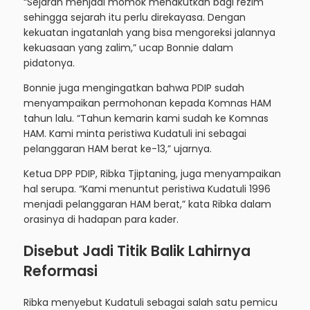
“Sejarah menjadi momok menakutkan bagi rezim
sehingga sejarah itu perlu direkayasa. Dengan
kekuatan ingatanlah yang bisa mengoreksi jalannya
kekuasaan yang zalim,” ucap Bonnie dalam
pidatonya.
Bonnie juga mengingatkan bahwa PDIP sudah
menyampaikan permohonan kepada Komnas HAM
tahun lalu. “Tahun kemarin kami sudah ke Komnas
HAM. Kami minta peristiwa Kudatuli ini sebagai
pelanggaran HAM berat ke-13,” ujarnya.
Ketua DPP PDIP, Ribka Tjiptaning, juga menyampaikan
hal serupa. “Kami menuntut peristiwa Kudatuli 1996
menjadi pelanggaran HAM berat,” kata Ribka dalam
orasinya di hadapan para kader.
Disebut Jadi Titik Balik Lahirnya
Reformasi
Ribka menyebut Kudatuli sebagai salah satu pemicu