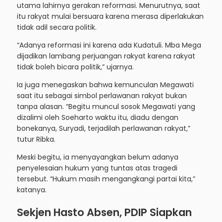
utama lahirnya gerakan reformasi. Menurutnya, saat
itu rakyat mulai bersuara karena merasa diperlakukan
tidak adil secara politik.
“Adanya reformasi ini karena ada Kudatuli. Mba Mega
dijadikan lambang perjuangan rakyat karena rakyat
tidak boleh bicara politik,” ujarnya.
Ia juga menegaskan bahwa kemunculan Megawati
saat itu sebagai simbol perlawanan rakyat bukan
tanpa alasan. “Begitu muncul sosok Megawati yang
dizalimi oleh Soeharto waktu itu, diadu dengan
bonekanya, Suryadi, terjadilah perlawanan rakyat,”
tutur Ribka.
Meski begitu, ia menyayangkan belum adanya
penyelesaian hukum yang tuntas atas tragedi
tersebut. “Hukum masih mengangkangi partai kita,”
katanya.
Sekjen Hasto Absen, PDIP Siapkan