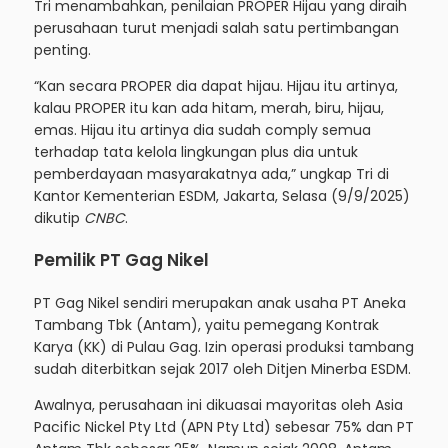
Tri menambahkan, penilaian PROPER Hijau yang diraih
perusahaan turut menjadi salah satu pertimbangan
penting.
“Kan secara PROPER dia dapat hijau. Hijau itu artinya,
kalau PROPER itu kan ada hitam, merah, biru, hijau,
emas. Hijau itu artinya dia sudah comply semua
terhadap tata kelola lingkungan plus dia untuk
pemberdayaan masyarakatnya ada,” ungkap Tri di
Kantor Kementerian ESDM, Jakarta, Selasa (9/9/2025)
dikutip
CNBC
.
Pemilik PT Gag Nikel
PT Gag Nikel sendiri merupakan anak usaha PT Aneka
Tambang Tbk (Antam), yaitu pemegang Kontrak
Karya (KK) di Pulau Gag. Izin operasi produksi tambang
sudah diterbitkan sejak 2017 oleh Ditjen Minerba ESDM.
Awalnya, perusahaan ini dikuasai mayoritas oleh Asia
Pacific Nickel Pty Ltd (APN Pty Ltd) sebesar 75% dan PT