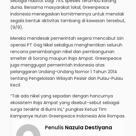
sebagai habitat bagi 75% spesies terumbu karang
dunia. Bersama masyarakat lokal, Greenpeace
Indonesia menegaskan komitmennya untuk menolak
segala bentuk aktivitas tambang di kawasan tersebut,
(9/9).
Mereka mendesak pemerintah segera mencabut izin
operasi PT Gag Nikel sekaligus menghentikan seluruh
rencana penambangan nikel dan pembangunan
smelter di Sorong maupun Raja Ampat. Greenpeace
juga menggugat pemerintah Indonesia atas
pelanggaran Undang-Undang Nomor 1 Tahun 2014
tentang Pengelolaan Wilayah Pesisir dan Pulau-Pulau
Kecil.
“Tak ada nikel yang sepadan dengan hancurnya
ekosistem Raja Ampat yang disebut-sebut sebagai
surga terakhir di Bumi ini,” pungkas Ketua Tim
Kampanye Hutan Greenpeace Indonesia Arie Rompas.
Penulis
Nazula Destiyana