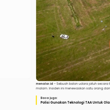
menalar.id
– Sebuah balon udara jatuh secara tra
malam. Insiden ini menewaskan satu orang dan 
Baca juga:
Polisi Gunakan Teknologi TAA Untuk Ol