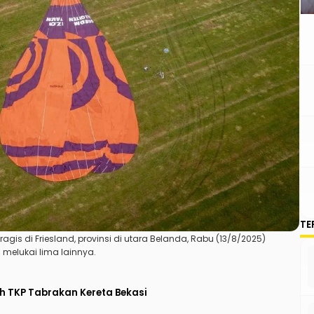
TE
gis di Friesland, provinsi di utara Belanda, Rabu (13/8/2025)
melukai lima lainnya.
ah TKP Tabrakan Kereta Bekasi