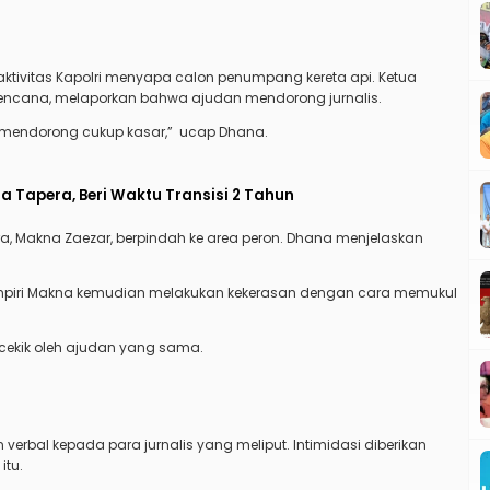
t aktivitas Kapolri menyapa calon penumpang kereta api. Ketua
 Kencana, melaporkan bahwa ajudan mendorong jurnalis.
 mendorong cukup kasar,” ucap Dhana.
a Tapera, Beri Waktu Transisi 2 Tahun
ara, Makna Zaezar, berpindah ke area peron. Dhana menjelaskan
ampiri Makna kemudian melakukan kekerasan dengan cara memukul
icekik oleh ajudan yang sama.
verbal kepada para jurnalis yang meliput. Intimidasi diberikan
itu.