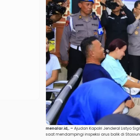
menalar.id
,. –
Ajudan Kapolri Jenderal Listyo Si
saat mendampingi inspeksi arus balik di
Stasiu