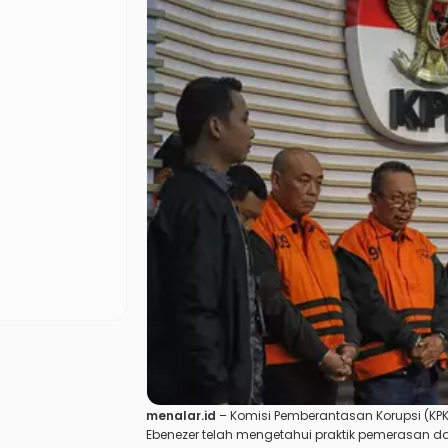
menalar.id
– Komisi Pemberantasan Korupsi (K
Ebenezer telah mengetahui praktik pemerasan da