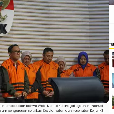
TE
PK) membeberkan bahwa Wakil Menteri Ketenagakerjaan Immanuel
lam pengurusan sertifikasi Keselamatan dan Kesehatan Kerja (K3)