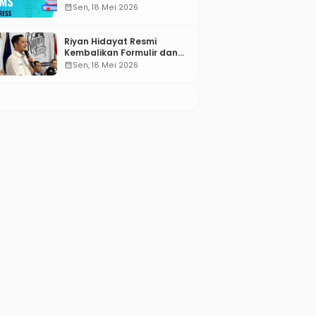
Compared for 2026
calendar_month
Sen, 18 Mei 2026
Riyan Hidayat Resmi
Kembalikan Formulir dan
Berkas Pencalonan Ketua
calendar_month
Sen, 18 Mei 2026
Umum BM PAN 2026–2031