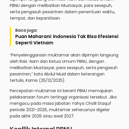
PBNU dengan melibatkan Mustasyar, para sesepuh,
serta pengasuh pesantren dalam penentuan waktu,
tempat, dan kepanitiaan.
Baca juga:
Puan Maharani: Indonesia Tak Bisa Efesiensi
Seperti Vietnam
“Penyelenggaraan muktamar akan dipimpin langsung
oleh Rais ‘Aam dan Ketua Umum PBNU, dengan
melibatkan Mustasyar, para sesepuh, serta pengasuh
pesantren,” kata Abdul Muid dalam keterangan
tertulis, Kamis (25/12/2025).
Percepatan muktamar ini berarti PBNU memajukan
pelaksanaan forum tertinggi organisasi tersebut. Jika
mengacu pada masa jabatan Yahya Cholil Staquf
periode 2021–2026, muktamar seharusnya digelar
pada akhir 2026 atau awal 2027.