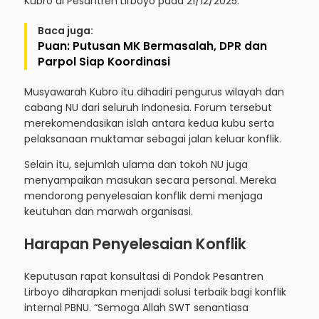
Kubro di Pesantren Lirboyo pada 21/12/2025.
Baca juga:
Puan: Putusan MK Bermasalah, DPR dan
Parpol Siap Koordinasi
Musyawarah Kubro itu dihadiri pengurus wilayah dan
cabang NU dari seluruh Indonesia. Forum tersebut
merekomendasikan islah antara kedua kubu serta
pelaksanaan muktamar sebagai jalan keluar konflik.
Selain itu, sejumlah ulama dan tokoh NU juga
menyampaikan masukan secara personal. Mereka
mendorong penyelesaian konflik demi menjaga
keutuhan dan marwah organisasi.
Harapan Penyelesaian Konflik
Keputusan rapat konsultasi di Pondok Pesantren
Lirboyo diharapkan menjadi solusi terbaik bagi konflik
internal PBNU. “Semoga Allah SWT senantiasa