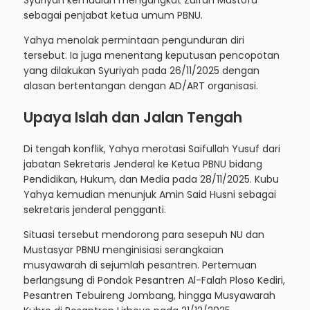
sebagai penjabat ketua umum PBNU.
Yahya menolak permintaan pengunduran diri
tersebut. Ia juga menentang keputusan pencopotan
yang dilakukan Syuriyah pada 26/11/2025 dengan
alasan bertentangan dengan AD/ART organisasi.
Upaya Islah dan Jalan Tengah
Di tengah konflik, Yahya merotasi Saifullah Yusuf dari
jabatan Sekretaris Jenderal ke Ketua PBNU bidang
Pendidikan, Hukum, dan Media pada 28/11/2025. Kubu
Yahya kemudian menunjuk Amin Said Husni sebagai
sekretaris jenderal pengganti.
Situasi tersebut mendorong para sesepuh NU dan
Mustasyar PBNU menginisiasi serangkaian
musyawarah di sejumlah pesantren. Pertemuan
berlangsung di Pondok Pesantren Al-Falah Ploso Kediri,
Pesantren Tebuireng Jombang, hingga Musyawarah