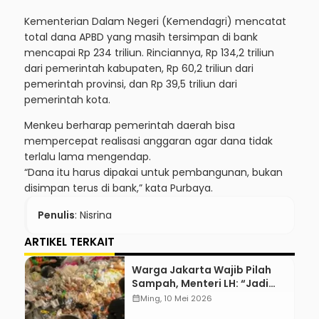
Kementerian Dalam Negeri (Kemendagri) mencatat
total dana APBD yang masih tersimpan di bank
mencapai Rp 234 triliun. Rinciannya, Rp 134,2 triliun
dari pemerintah kabupaten, Rp 60,2 triliun dari
pemerintah provinsi, dan Rp 39,5 triliun dari
pemerintah kota.
Menkeu berharap pemerintah daerah bisa
mempercepat realisasi anggaran agar dana tidak
terlalu lama mengendap.
“Dana itu harus dipakai untuk pembangunan, bukan
disimpan terus di bank,” kata Purbaya.
Penulis
: Nisrina
ARTIKEL TERKAIT
Warga Jakarta Wajib Pilah
Sampah, Menteri LH: “Jadi
Contoh Nih”
calendar_month
Ming, 10 Mei 2026