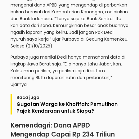
mengenai dana APBD yang mengendap di perbankan
bukan berasal dari Kementerian Keuangan, melainkan
dari Bank Indonesia. “Tanya saja ke Bank Sentral. Itu
kan data dari sana. Kemungkinan besar anak buahnya
ngasih laporan yang keliru. Jadi jangan Pak Dedi
nyuruh saya kerja,” ujar Purbaya di Gedung Kemenkeu,
Selasa (21/10/2025).
Purbaya juga menilai Dedi hanya memahami data di
lingkup Jawa Barat saja. “Dia hanya tahu Jabar, kan.
Kalau mau periksa, ya periksa saja di sistem
monitoring BI. Itu laporan rutin dari perbankan,”
ujarnya.
Baca juga:
Gugatan Warga ke Khofifah: Pemutihan
Pajak Kendaraan untuk Siapa?
Kemendagri: Dana APBD
Mengendap Capai Rp 234 Triliun