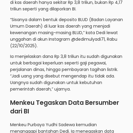
di kas daerah hanya sekitar Rp 3,8 triliun, bukan Rp 4,17
triliun seperti yang dilaporkan BI.
“Sisanya dalam bentuk deposito BLUD (Badan Layanan
Umum Daerah) di luar kas daerah yang menjadi
kewenangan masing-masing BLUD,” kata Dedi lewat
unggahan di akun Instagram @dedimulyadi71, Rabu
(22/10/2025).
Ia menjelaskan dana Rp 3,8 triliun itu sudah digunakan
untuk berbagai keperluan seperti gaji pegawai,
perjalanan dinas, hingga pembayaran tagihan listrik.
“Jadi uang yang disebut mengendap itu tidak ada.
Uangnya sudah digunakan untuk kebutuhan
pemerintah daerah,” ujarnya.
Menkeu Tegaskan Data Bersumber
dari BI
Menkeu Purbaya Yudhi Sadewa kemudian
menanggapi bantahan Dedi. Ia menegaskan data