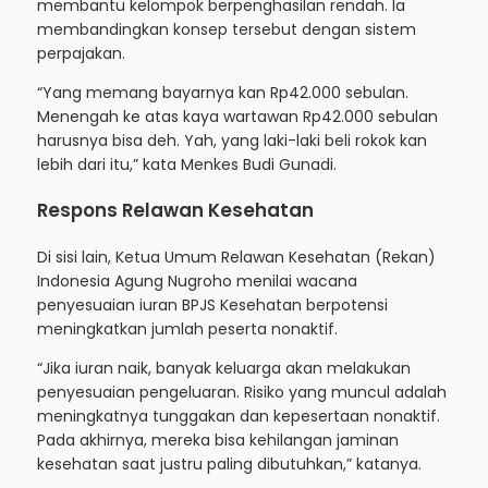
membantu kelompok berpenghasilan rendah. Ia
membandingkan konsep tersebut dengan sistem
perpajakan.
“Yang memang bayarnya kan Rp42.000 sebulan.
Menengah ke atas kaya wartawan Rp42.000 sebulan
harusnya bisa deh. Yah, yang laki-laki beli rokok kan
lebih dari itu,” kata Menkes Budi Gunadi.
Respons Relawan Kesehatan
Di sisi lain, Ketua Umum Relawan Kesehatan (Rekan)
Indonesia Agung Nugroho menilai wacana
penyesuaian iuran BPJS Kesehatan berpotensi
meningkatkan jumlah peserta nonaktif.
“Jika iuran naik, banyak keluarga akan melakukan
penyesuaian pengeluaran. Risiko yang muncul adalah
meningkatnya tunggakan dan kepesertaan nonaktif.
Pada akhirnya, mereka bisa kehilangan jaminan
kesehatan saat justru paling dibutuhkan,” katanya.