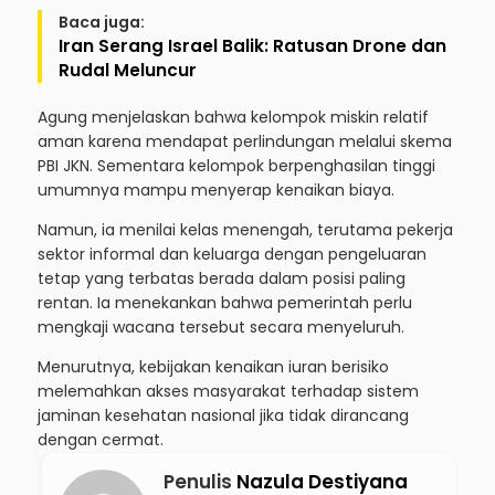
Baca juga:
Iran Serang Israel Balik: Ratusan Drone dan
Rudal Meluncur
Agung menjelaskan bahwa kelompok miskin relatif
aman karena mendapat perlindungan melalui skema
PBI JKN. Sementara kelompok berpenghasilan tinggi
umumnya mampu menyerap kenaikan biaya.
Namun, ia menilai kelas menengah, terutama pekerja
sektor informal dan keluarga dengan pengeluaran
tetap yang terbatas berada dalam posisi paling
rentan. Ia menekankan bahwa pemerintah perlu
mengkaji wacana tersebut secara menyeluruh.
Menurutnya, kebijakan kenaikan iuran berisiko
melemahkan akses masyarakat terhadap sistem
jaminan kesehatan nasional jika tidak dirancang
dengan cermat.
Penulis
Nazula Destiyana