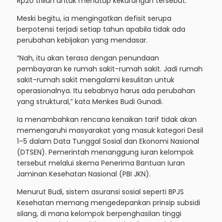
Rp20 triliun untuk menutup kekurangan tersebut.
Meski begitu, ia mengingatkan defisit serupa
berpotensi terjadi setiap tahun apabila tidak ada
perubahan kebijakan yang mendasar.
“Nah, itu akan terasa dengan penundaan
pembayaran ke rumah sakit-rumah sakit. Jadi rumah
sakit-rumah sakit mengalami kesulitan untuk
operasionalnya. Itu sebabnya harus ada perubahan
yang struktural,” kata Menkes Budi Gunadi.
Ia menambahkan rencana kenaikan tarif tidak akan
memengaruhi masyarakat yang masuk kategori Desil
1–5 dalam Data Tunggal Sosial dan Ekonomi Nasional
(DTSEN). Pemerintah menanggung iuran kelompok
tersebut melalui skema Penerima Bantuan Iuran
Jaminan Kesehatan Nasional (PBI JKN).
Menurut Budi, sistem asuransi sosial seperti BPJS
Kesehatan memang mengedepankan prinsip subsidi
silang, di mana kelompok berpenghasilan tinggi