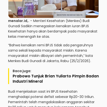
menalar.id,.
– Menteri Kesehatan (Menkes) Budi
Gunadi Sadikin menegaskan kenaikan iuran BPJS
Kesehatan hanya akan berdampak pada masyarakat
kelas menengah ke atas.
“Bahwa kenaikan remi BPJS tidak ada pengaruhnya
sama sekali kepada masyarakat miskin. Karena
masyarakat miskin dibayari oleh pemerintah,” kata
Menkes Budi Gunadi di Jakarta, Rabu (25/2/2026).
Baca juga:
Prabowo Tunjuk Brian Yuliarto Pimpin Badan
Industri Mineral
Budi menjelaskan saat ini BPJS Kesehatan
menghadapi potensi defisit sebesar Rp20–30 triliun.
Pemerintah telah mengalokasikan anggaran sekitar