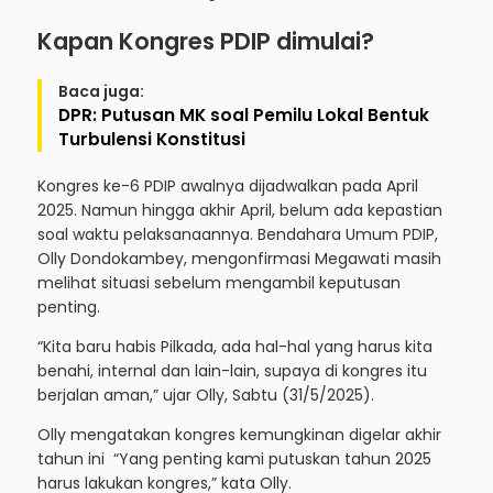
Kapan Kongres PDIP dimulai?
Baca juga:
DPR: Putusan MK soal Pemilu Lokal Bentuk
Turbulensi Konstitusi
Kongres ke-6 PDIP awalnya dijadwalkan pada April
2025. Namun hingga akhir April, belum ada kepastian
soal waktu pelaksanaannya. Bendahara Umum PDIP,
Olly Dondokambey, mengonfirmasi Megawati masih
melihat situasi sebelum mengambil keputusan
penting.
“Kita baru habis Pilkada, ada hal-hal yang harus kita
benahi, internal dan lain-lain, supaya di kongres itu
berjalan aman,” ujar Olly, Sabtu (31/5/2025).
Olly mengatakan kongres kemungkinan digelar akhir
tahun ini “Yang penting kami putuskan tahun 2025
harus lakukan kongres,” kata Olly.