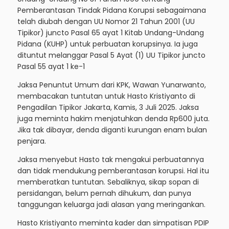
Pemberantasan Tindak Pidana Korupsi sebagaimana
telah diubah dengan UU Nomor 21 Tahun 2001 (UU
Tipikor) juncto Pasal 65 ayat 1 Kitab Undang-Undang
Pidana (KUHP) untuk perbuatan korupsinya. Ia juga
dituntut melanggar Pasal 5 Ayat (1) UU Tipikor juncto
Pasal 55 ayat 1 ke-1
Jaksa Penuntut Umum dari KPK, Wawan Yunarwanto,
membacakan tuntutan untuk Hasto Kristiyanto di
Pengadilan Tipikor Jakarta, Kamis, 3 Juli 2025. Jaksa
juga meminta hakim menjatuhkan denda Rp600 juta.
Jika tak dibayar, denda diganti kurungan enam bulan
penjara.
Jaksa menyebut Hasto tak mengakui perbuatannya
dan tidak mendukung pemberantasan korupsi. Hal itu
memberatkan tuntutan. Sebaliknya, sikap sopan di
persidangan, belum pernah dihukum, dan punya
tanggungan keluarga jadi alasan yang meringankan.
Hasto Kristiyanto meminta kader dan simpatisan PDIP