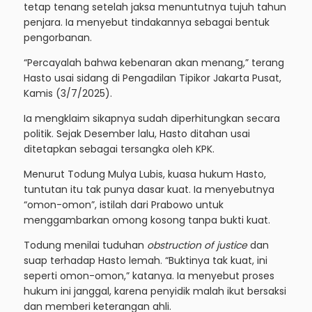
tetap tenang setelah jaksa menuntutnya tujuh tahun
penjara. Ia menyebut tindakannya sebagai bentuk
pengorbanan.
“Percayalah bahwa kebenaran akan menang,” terang
Hasto usai sidang di
Pengadilan Tipikor
Jakarta Pusat,
Kamis (3/7/2025).
Ia mengklaim sikapnya sudah diperhitungkan secara
politik. Sejak Desember lalu, Hasto ditahan usai
ditetapkan sebagai tersangka oleh KPK.
Menurut Todung Mulya Lubis, kuasa hukum Hasto,
tuntutan itu tak punya dasar kuat. Ia menyebutnya
“omon-omon”, istilah dari Prabowo untuk
menggambarkan omong kosong tanpa bukti kuat.
Todung menilai tuduhan
obstruction of justice
dan
suap terhadap Hasto lemah. “Buktinya tak kuat, ini
seperti omon-omon,” katanya. Ia menyebut proses
hukum ini janggal, karena penyidik malah ikut bersaksi
dan memberi keterangan ahli.