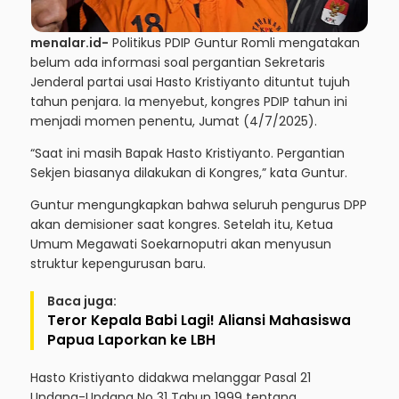
menalar.id-
Politikus PDIP Guntur Romli mengatakan
belum ada informasi soal pergantian Sekretaris
Jenderal partai usai Hasto Kristiyanto dituntut tujuh
tahun penjara. Ia menyebut, kongres PDIP tahun ini
menjadi momen penentu, Jumat (4/7/2025).
“Saat ini masih Bapak Hasto Kristiyanto. Pergantian
Sekjen biasanya dilakukan di Kongres,” kata Guntur.
Guntur mengungkapkan bahwa seluruh pengurus DPP
akan demisioner saat kongres. Setelah itu, Ketua
Umum Megawati Soekarnoputri akan menyusun
struktur kepengurusan baru.
Baca juga:
Teror Kepala Babi Lagi! Aliansi Mahasiswa
Papua Laporkan ke LBH
Hasto Kristiyanto didakwa melanggar Pasal 21
Undang-Undang No 31 Tahun 1999 tentang