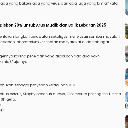
da yang bakteri, ada yang virus, dan ada juga yang kimia,” kata
Diskon 20% untuk Arus Mudik dan Balik Lebaran 2025
enentukan langkah perawatan sekaligus menelusuri sumber masalah.
 kesiapan laboratorium kesehatan masyarakat di daerah agar
ennya karena penelitian yang dilakukan ada dua, yakni
(kimia),” ujarnya.
temukan sebagai penyebab keracunan MBG:
acillus cereus, Staphylococcus aureus, Clostridium perfringens, Listeria
Shigella.
rus.
e).