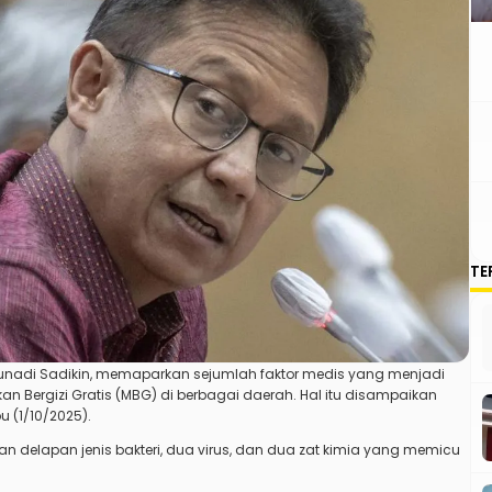
TE
Gunadi Sadikin, memaparkan sejumlah faktor medis yang menjadi
Bergizi Gratis (MBG) di berbagai daerah. Hal itu disampaikan
u (1/10/2025).
an delapan jenis bakteri, dua virus, dan dua zat kimia yang memicu