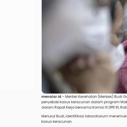
menalar.id
– Menteri Kesehatan (Menkes) Budi 
penyebab kasus keracunan dalam program Makan 
dalam Rapat Kerja bersama Komisi IX DPR RI, Rab
Menurut Budi, identifikasi laboratorium menemuk
kasus keracunan.