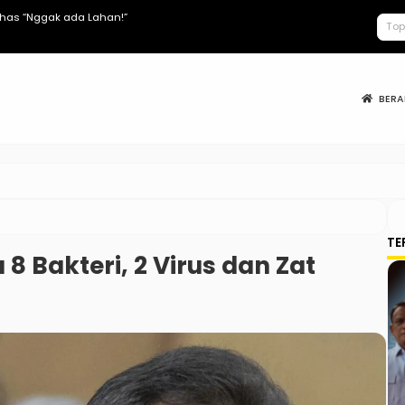
lhas “Nggak ada Lahan!”
Keracunan MB
BER
TE
8 Bakteri, 2 Virus dan Zat