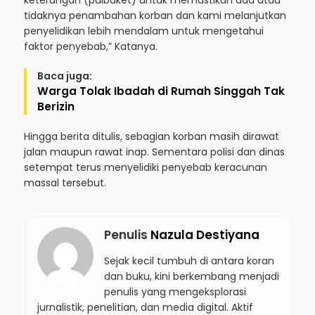
keterangan (pulbaket) untuk memastikan ada atau
tidaknya penambahan korban dan kami melanjutkan
penyelidikan lebih mendalam untuk mengetahui
faktor penyebab,” Katanya.
Baca juga:
Warga Tolak Ibadah di Rumah Singgah Tak
Berizin
Hingga berita ditulis, sebagian korban masih dirawat
jalan maupun rawat inap. Sementara polisi dan dinas
setempat terus menyelidiki penyebab keracunan
massal tersebut.
Penulis
Nazula Destiyana
Sejak kecil tumbuh di antara koran
dan buku, kini berkembang menjadi
penulis yang mengeksplorasi
jurnalistik, penelitian, dan media digital. Aktif