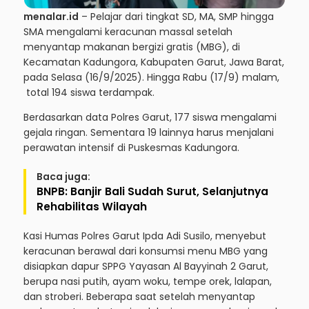
menalar.id
– Pelajar dari tingkat SD, MA, SMP hingga
SMA mengalami keracunan massal setelah
menyantap makanan bergizi gratis (MBG), di
Kecamatan Kadungora, Kabupaten Garut, Jawa Barat,
pada Selasa (16/9/2025). Hingga Rabu (17/9) malam,
total 194 siswa terdampak.
Berdasarkan data Polres Garut, 177 siswa mengalami
gejala ringan. Sementara 19 lainnya harus menjalani
perawatan intensif di Puskesmas Kadungora.
Baca juga:
BNPB: Banjir Bali Sudah Surut, Selanjutnya
Rehabilitas Wilayah
Kasi Humas Polres Garut Ipda Adi Susilo, menyebut
keracunan berawal dari konsumsi menu MBG yang
disiapkan dapur SPPG Yayasan Al Bayyinah 2 Garut,
berupa nasi putih, ayam woku, tempe orek, lalapan,
dan stroberi. Beberapa saat setelah menyantap