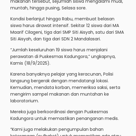
makanan tersebut, sejumlah siswa mengalami mual,
muntah, hingga pusing, Selasa sore.
Kondisi berlanjut hingga Rabu, membuat belasan
siswa harus dirawat intensif. Sekitar 12 siswa dari MA
Maarif Cilageni, tiga dari SMP Siti Aisyah, satu dari SMA
Siti Aisyah, dan tiga dari SDN 2 Mandalasari.
“Jumlah keseluruhan 19 siswa harus menjalani
perawatan di Puskesmas Kadungora,” ungkapnya,
Kamis (18/9/2025).
Karena banyaknya pelajar yang keracunan, Polisi
langsung bergerak dengan mendatangi lokasi.
Kemudian, mendata korban, memeriksa saksi, serta
mengirim sampel makanan dan muntahan ke
laboratorium.
Mereka juga berkoordinasi dengan Puskesmas
Kadungora untuk memastikan penanganan medis.
“Kami juga melakukan pengumpulan bahan