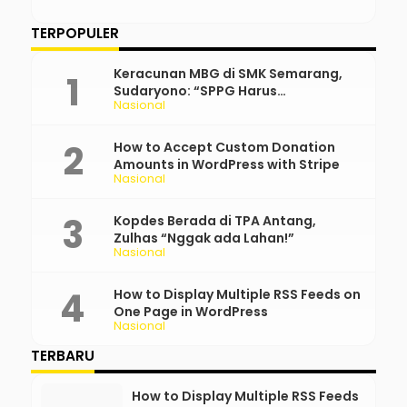
TERPOPULER
Keracunan MBG di SMK Semarang,
Sudaryono: “SPPG Harus
Nasional
Bertanggung Jawab!”
How to Accept Custom Donation
Amounts in WordPress with Stripe
Nasional
Kopdes Berada di TPA Antang,
Zulhas “Nggak ada Lahan!”
Nasional
How to Display Multiple RSS Feeds on
One Page in WordPress
Nasional
TERBARU
How to Display Multiple RSS Feeds