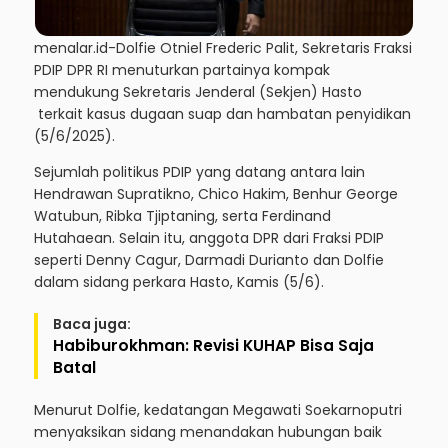
menalar.id-
Dolfie Otniel Frederic Palit, Sekretaris Fraksi
PDIP DPR RI menuturkan partainya kompak
mendukung Sekretaris Jenderal (Sekjen) Hasto
terkait kasus dugaan suap dan hambatan penyidikan
(5/6/2025).
Sejumlah politikus PDIP yang datang antara lain
Hendrawan Supratikno, Chico Hakim, Benhur George
Watubun, Ribka Tjiptaning, serta Ferdinand
Hutahaean. Selain itu, anggota DPR dari Fraksi PDIP
seperti Denny Cagur, Darmadi Durianto dan Dolfie
dalam sidang perkara Hasto, Kamis (5/6).
Baca juga:
Habiburokhman: Revisi KUHAP Bisa Saja
Batal
Menurut Dolfie, kedatangan Megawati Soekarnoputri
menyaksikan sidang menandakan hubungan baik