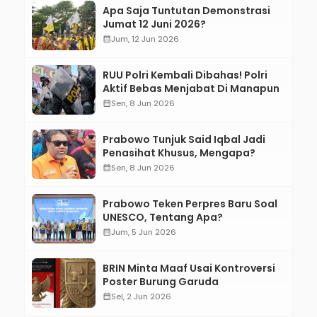
Apa Saja Tuntutan Demonstrasi
Jumat 12 Juni 2026?
calendar_month
Jum, 12 Jun 2026
RUU Polri Kembali Dibahas! Polri
Aktif Bebas Menjabat Di Manapun
calendar_month
Sen, 8 Jun 2026
Prabowo Tunjuk Said Iqbal Jadi
Penasihat Khusus, Mengapa?
calendar_month
Sen, 8 Jun 2026
Prabowo Teken Perpres Baru Soal
UNESCO, Tentang Apa?
calendar_month
Jum, 5 Jun 2026
BRIN Minta Maaf Usai Kontroversi
Poster Burung Garuda
calendar_month
Sel, 2 Jun 2026