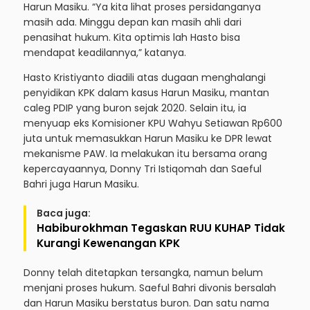
Harun Masiku. “Ya kita lihat proses persidanganya
masih ada. Minggu depan kan masih ahli dari
penasihat hukum. Kita optimis lah Hasto bisa
mendapat keadilannya,” katanya.
Hasto Kristiyanto diadili atas dugaan menghalangi
penyidikan KPK dalam kasus Harun Masiku, mantan
caleg PDIP yang buron sejak 2020. Selain itu, ia
menyuap eks Komisioner KPU Wahyu Setiawan Rp600
juta untuk memasukkan Harun Masiku ke DPR lewat
mekanisme PAW. Ia melakukan itu bersama orang
kepercayaannya, Donny Tri Istiqomah dan Saeful
Bahri juga Harun Masiku.
Baca juga:
Habiburokhman Tegaskan RUU KUHAP Tidak
Kurangi Kewenangan KPK
Donny telah ditetapkan tersangka, namun belum
menjani proses hukum. Saeful Bahri divonis bersalah
dan Harun Masiku berstatus buron. Dan satu nama