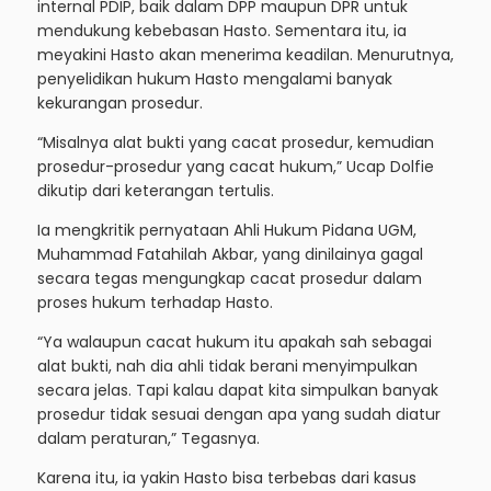
internal PDIP, baik dalam DPP maupun DPR untuk
mendukung kebebasan Hasto. Sementara itu, ia
meyakini Hasto akan menerima keadilan. Menurutnya,
penyelidikan hukum Hasto mengalami banyak
kekurangan prosedur.
“Misalnya alat bukti yang cacat prosedur, kemudian
prosedur-prosedur yang cacat hukum,” Ucap Dolfie
dikutip dari keterangan tertulis.
Ia mengkritik pernyataan Ahli Hukum Pidana UGM,
Muhammad Fatahilah Akbar, yang dinilainya gagal
secara tegas mengungkap cacat prosedur dalam
proses hukum terhadap Hasto.
“Ya walaupun cacat hukum itu apakah sah sebagai
alat bukti, nah dia ahli tidak berani menyimpulkan
secara jelas. Tapi kalau dapat kita simpulkan banyak
prosedur tidak sesuai dengan apa yang sudah diatur
dalam peraturan,” Tegasnya.
Karena itu, ia yakin Hasto bisa terbebas dari kasus