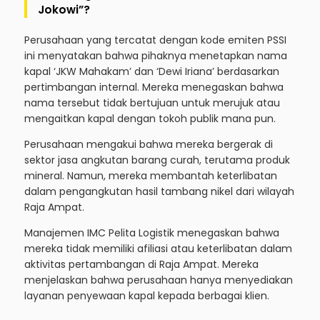
Jokowi”?
Perusahaan yang tercatat dengan kode emiten PSSI
ini menyatakan bahwa pihaknya menetapkan nama
kapal ‘JKW Mahakam’ dan ‘Dewi Iriana’ berdasarkan
pertimbangan internal. Mereka menegaskan bahwa
nama tersebut tidak bertujuan untuk merujuk atau
mengaitkan kapal dengan tokoh publik mana pun.
Perusahaan mengakui bahwa mereka bergerak di
sektor jasa angkutan barang curah, terutama produk
mineral. Namun, mereka membantah keterlibatan
dalam pengangkutan hasil tambang nikel dari wilayah
Raja Ampat.
Manajemen IMC Pelita Logistik menegaskan bahwa
mereka tidak memiliki afiliasi atau keterlibatan dalam
aktivitas pertambangan di Raja Ampat. Mereka
menjelaskan bahwa perusahaan hanya menyediakan
layanan penyewaan kapal kepada berbagai klien.