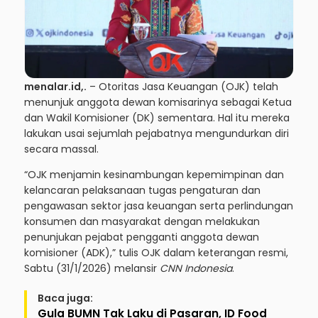
menalar.id,.
– Otoritas Jasa Keuangan (OJK) telah
menunjuk anggota dewan komisarinya sebagai Ketua
dan Wakil Komisioner (DK) sementara. Hal itu mereka
lakukan usai sejumlah pejabatnya mengundurkan diri
secara massal.
“OJK menjamin kesinambungan kepemimpinan dan
kelancaran pelaksanaan tugas pengaturan dan
pengawasan sektor jasa keuangan serta perlindungan
konsumen dan masyarakat dengan melakukan
penunjukan pejabat pengganti anggota dewan
komisioner (ADK),” tulis OJK dalam keterangan resmi,
Sabtu (31/1/2026) melansir
CNN Indonesia
.
Baca juga:
Gula BUMN Tak Laku di Pasaran, ID Food