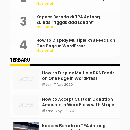
Nasional
Kopdes Berada di TPA Antang,
Zulhas “Nggak ada Lahan!”
Nasional
How to Display Multiple RSS Feeds on
One Page in WordPress
Nasional
TERBARU
How to Display Multiple RSS Feeds
on One Page in WordPress
calendar_month
Jum, 7 Agu 2026
How to Accept Custom Donation
Amounts in WordPress with Stripe
calendar_month
Kam, 6 Agu 2026
Kopdes Berada di TPA Antang,