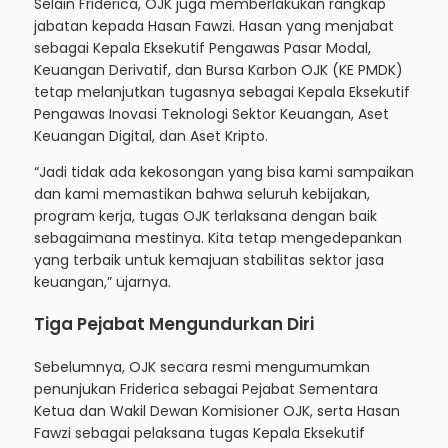
Selain Friderica, OJK juga memberlakukan rangkap
jabatan kepada Hasan Fawzi. Hasan yang menjabat
sebagai Kepala Eksekutif Pengawas Pasar Modal,
Keuangan Derivatif, dan Bursa Karbon OJK (KE PMDK)
tetap melanjutkan tugasnya sebagai Kepala Eksekutif
Pengawas Inovasi Teknologi Sektor Keuangan, Aset
Keuangan Digital, dan Aset Kripto.
“Jadi tidak ada kekosongan yang bisa kami sampaikan
dan kami memastikan bahwa seluruh kebijakan,
program kerja, tugas OJK terlaksana dengan baik
sebagaimana mestinya. Kita tetap mengedepankan
yang terbaik untuk kemajuan stabilitas sektor jasa
keuangan,” ujarnya.
Tiga Pejabat Mengundurkan Diri
Sebelumnya, OJK secara resmi mengumumkan
penunjukan Friderica sebagai Pejabat Sementara
Ketua dan Wakil Dewan Komisioner OJK, serta Hasan
Fawzi sebagai pelaksana tugas Kepala Eksekutif