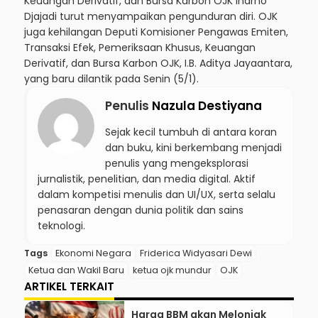
Keuangan Derivatif, dan Bursa Karbon OJK Inarno
Djajadi turut menyampaikan pengunduran diri. OJK
juga kehilangan Deputi Komisioner Pengawas Emiten,
Transaksi Efek, Pemeriksaan Khusus, Keuangan
Derivatif, dan Bursa Karbon OJK, I.B. Aditya Jayaantara,
yang baru dilantik pada Senin (5/1).
Penulis
Nazula Destiyana
Sejak kecil tumbuh di antara koran
dan buku, kini berkembang menjadi
penulis yang mengeksplorasi
jurnalistik, penelitian, dan media digital. Aktif
dalam kompetisi menulis dan UI/UX, serta selalu
penasaran dengan dunia politik dan sains
teknologi.
Tags
Ekonomi Negara
Friderica Widyasari Dewi
Ketua dan Wakil Baru
ketua ojk mundur
OJK
ARTIKEL TERKAIT
Harga BBM akan Melonjak