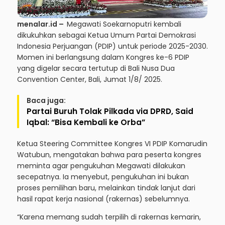
menalar.id –
Megawati Soekarnoputri kembali
dikukuhkan sebagai Ketua Umum Partai Demokrasi
Indonesia Perjuangan (PDIP) untuk periode 2025-2030.
Momen ini berlangsung dalam Kongres ke-6 PDIP
yang digelar secara tertutup di Bali Nusa Dua
Convention Center, Bali, Jumat 1/8/ 2025.
Baca juga:
Partai Buruh Tolak Pilkada via DPRD, Said
Iqbal: “Bisa Kembali ke Orba”
Ketua Steering Committee Kongres VI PDIP Komarudin
Watubun, mengatakan bahwa para peserta kongres
meminta agar pengukuhan Megawati dilakukan
secepatnya. Ia menyebut, pengukuhan ini bukan
proses pemilihan baru, melainkan tindak lanjut dari
hasil rapat kerja nasional (rakernas) sebelumnya.
“Karena memang sudah terpilih di rakernas kemarin,