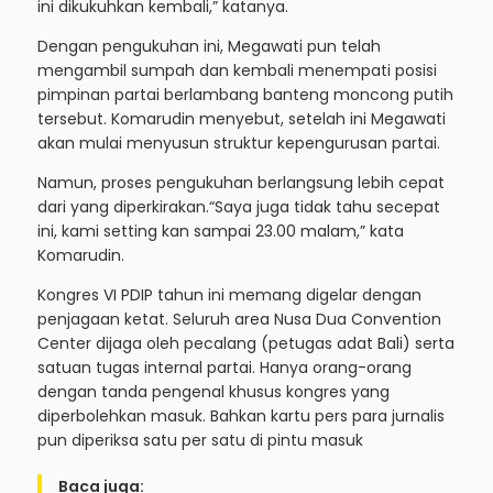
ini dikukuhkan kembali,” katanya.
Dengan pengukuhan ini, Megawati pun telah
mengambil sumpah dan kembali menempati posisi
pimpinan partai berlambang banteng moncong putih
tersebut. Komarudin menyebut, setelah ini Megawati
akan mulai menyusun struktur kepengurusan partai.
Namun, proses pengukuhan berlangsung lebih cepat
dari yang diperkirakan.“Saya juga tidak tahu secepat
ini, kami setting kan sampai 23.00 malam,” kata
Komarudin.
Kongres VI PDIP tahun ini memang digelar dengan
penjagaan ketat. Seluruh area Nusa Dua Convention
Center dijaga oleh pecalang (petugas adat Bali) serta
satuan tugas internal partai. Hanya orang-orang
dengan tanda pengenal khusus kongres yang
diperbolehkan masuk. Bahkan kartu pers para jurnalis
pun diperiksa satu per satu di pintu masuk
Baca juga: