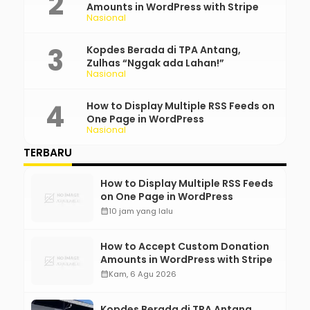
Amounts in WordPress with Stripe
Nasional
Kopdes Berada di TPA Antang,
Zulhas “Nggak ada Lahan!”
Nasional
How to Display Multiple RSS Feeds on
One Page in WordPress
Nasional
TERBARU
How to Display Multiple RSS Feeds
on One Page in WordPress
calendar_month
10 jam yang lalu
How to Accept Custom Donation
Amounts in WordPress with Stripe
calendar_month
Kam, 6 Agu 2026
Kopdes Berada di TPA Antang,