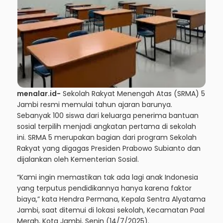
menalar.id-
Sekolah Rakyat Menengah Atas (SRMA) 5
Jambi
resmi memulai tahun ajaran barunya.
Sebanyak 100 siswa dari keluarga penerima bantuan
sosial terpilih menjadi angkatan pertama di sekolah
ini. SRMA 5 merupakan bagian dari program Sekolah
Rakyat yang digagas Presiden Prabowo Subianto dan
dijalankan oleh Kementerian Sosial.
“Kami ingin memastikan tak ada lagi anak Indonesia
yang terputus pendidikannya hanya karena faktor
biaya,” kata Hendra Permana, Kepala Sentra Alyatama
Jambi, saat ditemui di lokasi sekolah, Kecamatan Paal
Merah, Kota Jambi, Senin (14/7/2025).