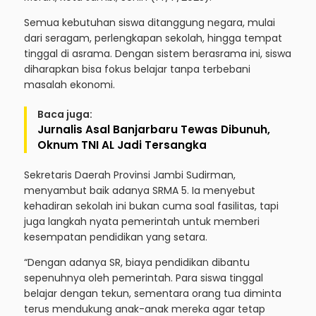
Semua kebutuhan siswa ditanggung negara, mulai
dari seragam, perlengkapan sekolah, hingga tempat
tinggal di asrama. Dengan sistem berasrama ini, siswa
diharapkan bisa fokus belajar tanpa terbebani
masalah ekonomi.
Baca juga:
Jurnalis Asal Banjarbaru Tewas Dibunuh,
Oknum TNI AL Jadi Tersangka
Sekretaris Daerah Provinsi Jambi Sudirman,
menyambut baik adanya SRMA 5. Ia menyebut
kehadiran sekolah ini bukan cuma soal fasilitas, tapi
juga langkah nyata pemerintah untuk memberi
kesempatan pendidikan yang setara.
“Dengan adanya SR, biaya pendidikan dibantu
sepenuhnya oleh pemerintah. Para siswa tinggal
belajar dengan tekun, sementara orang tua diminta
terus mendukung anak-anak mereka agar tetap