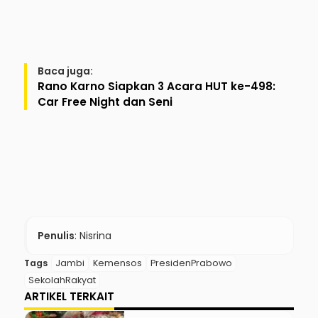
Baca juga:
Rano Karno Siapkan 3 Acara HUT ke-498:
Car Free Night dan Seni
Penulis
: Nisrina
Tags
Jambi
Kemensos
PresidenPrabowo
SekolahRakyat
ARTIKEL TERKAIT