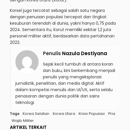
Korsel juga tercatat sebagai salah satu negara
dengan penuaan populasi tercepat dan tingkat
kesuburan terendah di dunia, yakni hanya 0,75 pada
2024. Sementara itu, Korut memiliki sekitar 1,2 juta
personel militer aktif, berdasarkan data pertahanan
2022.
Penulis
Nazula Destiyana
Sejak kecil tumbuh di antara koran
dan buku, kini berkembang menjadi
penulis yang mengeksplorasi
jurnalistik, penelitian, dan media digital. Aktif
dalam kompetisi menulis dan UI/UX, serta selalu
penasaran dengan dunia politik dan sains
teknologi.
Tags
Korea Selatan
Korea Utara
Krisis Populasi
Pria
Wajib Militer
ARTIKEL TERKAIT