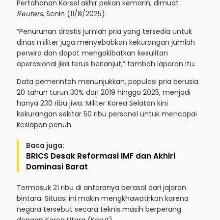
Pertahanan Korsel akhir pekan kemarin, dimuat
Reuters
, Senin (11/8/2025).
“Penurunan drastis jumlah pria yang tersedia untuk
dinas militer juga menyebabkan kekurangan jumlah
perwira dan dapat mengakibatkan kesulitan
operasional jika terus berlanjut,” tambah laporan itu.
Data pemerintah menunjukkan, populasi pria berusia
20 tahun turun 30% dari 2019 hingga 2025, menjadi
hanya 230 ribu jiwa. Militer Korea Selatan kini
kekurangan sekitar 50 ribu personel untuk mencapai
kesiapan penuh.
Baca juga:
BRICS Desak Reformasi IMF dan Akhiri
Dominasi Barat
Termasuk 21 ribu di antaranya berasal dari jajaran
bintara. Situasi ini makin mengkhawatirkan karena
negara tersebut secara teknis masih berperang
dengan Korea Utara (Korut).