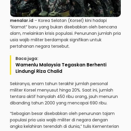
menalar.id
– Korea Selatan (Korsel) kini hadapi
“kiamat” baru yang bukan disebabkan oleh bencana
alam, melainkan krisis populasi. Penurunan jumlah pria
usia wajib militer berdampak signifikan untuk
pertahanan negara tersebut.
Baca juga:
Wamenlu Malaysia Tegaskan Berhenti
Lindungi Riza Chalid
Sekiranya, enam tahun terakhir jumlah personal
militer Korsel menyusut hinga 20%. Saat ini, jumlah
tentara aktif hanyalah 450 ribu orang, jauh menurun
dibanding tahun 2000 yang mencapai 690 ribu.
“Sebagian besar disebabkan oleh penurunan tajam
populasi pria usia wajib militer di negara dengan
angka kelahiran terendah di dunia,” tulis Kementerian