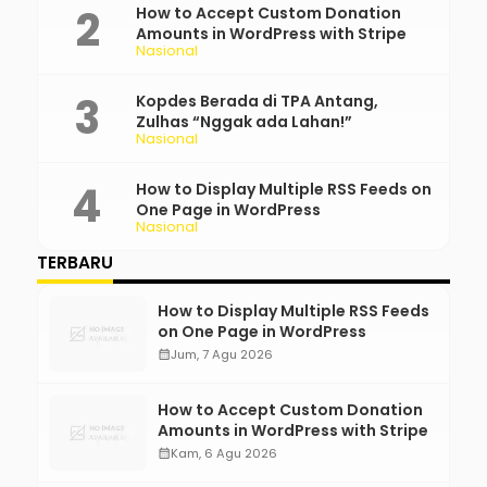
How to Accept Custom Donation
Amounts in WordPress with Stripe
Nasional
Kopdes Berada di TPA Antang,
Zulhas “Nggak ada Lahan!”
Nasional
How to Display Multiple RSS Feeds on
One Page in WordPress
Nasional
TERBARU
How to Display Multiple RSS Feeds
on One Page in WordPress
calendar_month
Jum, 7 Agu 2026
How to Accept Custom Donation
Amounts in WordPress with Stripe
calendar_month
Kam, 6 Agu 2026