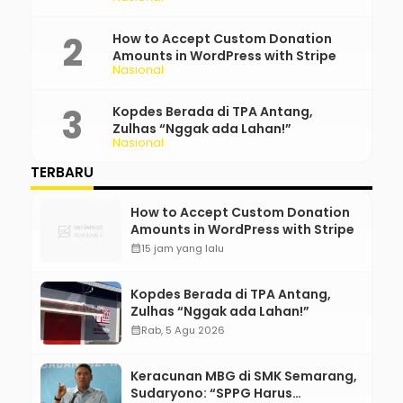
How to Accept Custom Donation
Amounts in WordPress with Stripe
Nasional
Kopdes Berada di TPA Antang,
Zulhas “Nggak ada Lahan!”
Nasional
TERBARU
How to Accept Custom Donation
Amounts in WordPress with Stripe
calendar_month
15 jam yang lalu
Kopdes Berada di TPA Antang,
Zulhas “Nggak ada Lahan!”
calendar_month
Rab, 5 Agu 2026
Keracunan MBG di SMK Semarang,
Sudaryono: “SPPG Harus