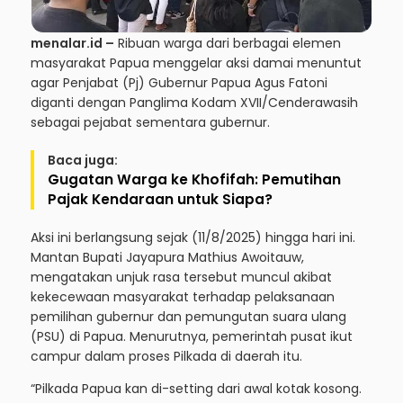
menalar.id –
Ribuan warga dari berbagai elemen
masyarakat Papua menggelar aksi damai menuntut
agar Penjabat (Pj) Gubernur Papua Agus Fatoni
diganti dengan Panglima Kodam XVII/Cenderawasih
sebagai pejabat sementara gubernur.
Baca juga:
Gugatan Warga ke Khofifah: Pemutihan
Pajak Kendaraan untuk Siapa?
Aksi ini berlangsung sejak (11/8/2025) hingga hari ini.
Mantan Bupati Jayapura Mathius Awoitauw,
mengatakan unjuk rasa tersebut muncul akibat
kekecewaan masyarakat terhadap pelaksanaan
pemilihan gubernur dan pemungutan suara ulang
(PSU) di Papua. Menurutnya, pemerintah pusat ikut
campur dalam proses Pilkada di daerah itu.
“Pilkada Papua kan di-setting dari awal kotak kosong.