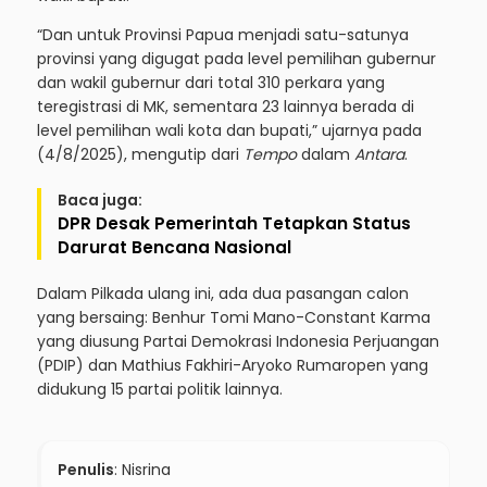
“Dan untuk Provinsi Papua menjadi satu-satunya
provinsi yang digugat pada level pemilihan gubernur
dan wakil gubernur dari total 310 perkara yang
teregistrasi di MK, sementara 23 lainnya berada di
level pemilihan wali kota dan bupati,” ujarnya pada
(4/8/2025), mengutip dari
Tempo
dalam
Antara
.
Baca juga:
DPR Desak Pemerintah Tetapkan Status
Darurat Bencana Nasional
Dalam Pilkada ulang ini, ada dua pasangan calon
yang bersaing: Benhur Tomi Mano-Constant Karma
yang diusung Partai Demokrasi Indonesia Perjuangan
(PDIP) dan Mathius Fakhiri-Aryoko Rumaropen yang
didukung 15 partai politik lainnya.
Penulis
: Nisrina