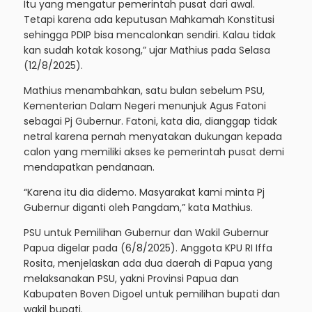
Itu yang mengatur pemerintah pusat dari awal.
Tetapi karena ada keputusan Mahkamah Konstitusi
sehingga PDIP bisa mencalonkan sendiri. Kalau tidak
kan sudah kotak kosong,” ujar Mathius pada Selasa
(12/8/2025).
Mathius menambahkan, satu bulan sebelum PSU,
Kementerian Dalam Negeri menunjuk Agus Fatoni
sebagai Pj Gubernur. Fatoni, kata dia, dianggap tidak
netral karena pernah menyatakan dukungan kepada
calon yang memiliki akses ke pemerintah pusat demi
mendapatkan pendanaan.
“Karena itu dia didemo. Masyarakat kami minta Pj
Gubernur diganti oleh Pangdam,” kata Mathius.
PSU untuk Pemilihan Gubernur dan Wakil Gubernur
Papua digelar pada (6/8/2025). Anggota KPU RI Iffa
Rosita, menjelaskan ada dua daerah di Papua yang
melaksanakan PSU, yakni Provinsi Papua dan
Kabupaten Boven Digoel untuk pemilihan bupati dan
wakil bupati.