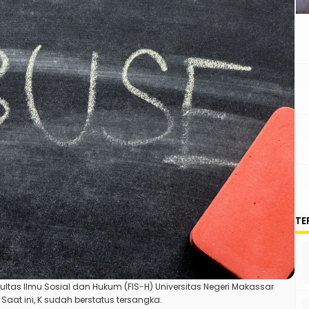
TE
ultas Ilmu Sosial dan Hukum (FIS-H) Universitas Negeri Makassar
at ini, K sudah berstatus tersangka.