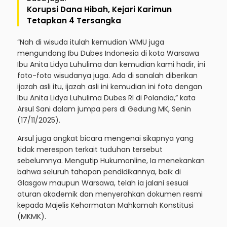
Korupsi Dana Hibah, Kejari Karimun
Tetapkan 4 Tersangka
“Nah di wisuda itulah kemudian WMU juga
mengundang Ibu Dubes Indonesia di kota Warsawa
Ibu Anita Lidya Luhulima dan kemudian kami hadir, ini
foto-foto wisudanya juga. Ada di sanalah diberikan
ijazah asli itu, ijazah asli ini kemudian ini foto dengan
Ibu Anita Lidya Luhulima Dubes RI di Polandia,” kata
Arsul Sani dalam jumpa pers di Gedung MK, Senin
(17/11/2025).
Arsul juga angkat bicara mengenai sikapnya yang
tidak merespon terkait tuduhan tersebut
sebelumnya. Mengutip Hukumonline, Ia menekankan
bahwa seluruh tahapan pendidikannya, baik di
Glasgow maupun Warsawa, telah ia jalani sesuai
aturan akademik dan menyerahkan dokumen resmi
kepada Majelis Kehormatan Mahkamah Konstitusi
(MKMK).