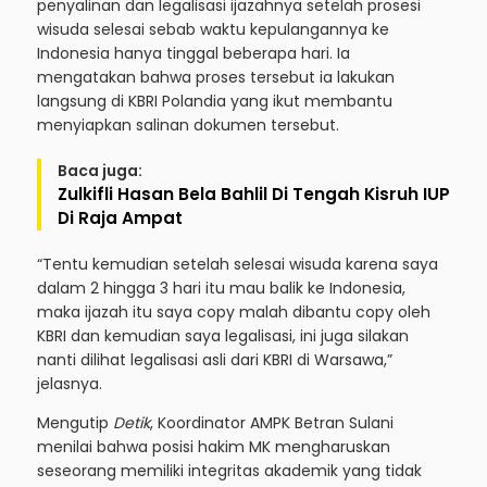
penyalinan dan legalisasi ijazahnya setelah prosesi
wisuda selesai sebab waktu kepulangannya ke
Indonesia hanya tinggal beberapa hari. Ia
mengatakan bahwa proses tersebut ia lakukan
langsung di KBRI Polandia yang ikut membantu
menyiapkan salinan dokumen tersebut.
Baca juga:
Zulkifli Hasan Bela Bahlil Di Tengah Kisruh IUP
Di Raja Ampat
“Tentu kemudian setelah selesai wisuda karena saya
dalam 2 hingga 3 hari itu mau balik ke Indonesia,
maka ijazah itu saya copy malah dibantu copy oleh
KBRI dan kemudian saya legalisasi, ini juga silakan
nanti dilihat legalisasi asli dari KBRI di Warsawa,”
jelasnya.
Mengutip
Detik
, Koordinator AMPK Betran Sulani
menilai bahwa posisi hakim MK mengharuskan
seseorang memiliki integritas akademik yang tidak