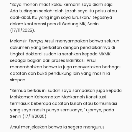
“Saya mohon maaf kalau kemarin saya diam saja.
Ada tudingan seolah-olah ijazah saya itu palsu atau
abal-abal. Itu yang ingin saya luruskan,” tegasnya
dalam konferensi pers di Gedung MK, Senin
(17/11/2025).
Melansir
Tempo
, Arsul menyampaikan bahwa seluruh
dokumen yang berkaitan dengan pendidikannya di
tingkat doktoral sudah ia serahkan kepada MKMK
sebagai bagian dari proses klarifikasi. Arsul
menambahkan bahwa ia juga menyertakan berbagai
catatan dan bukti pendukung lain yang masih ia
simpan.
“Semua berkas ini sudah saya sampaikan juga kepada
Mahkamah Kehormatan Mahkamah Konstitusi,
termasuk beberapa catatan kuliah atau komunikasi
yang saya masih punya semuanya,” ujarnya, pada
Senin (17/11/2025).
Arsul menjelaskan bahwa ia segera mengurus