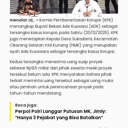
menalar.id,.
–
Komisi Pemberantasan Korupsi (KPK)
menangkap Bupati Bekasi Ade Kuswara (ADK) sebagai
tersangka kasus korupsi, pada Sabtu (20/12/2025). KPK
juga menetapkan Kepala Desa Sukadami, Kecamatan
Cikarang Selatan H.M Kunang (HMK) yang merupakan
ayah Ade Kusawara sebagai tersangka kasus korupsi.
Kedua tersangka menerima uang suap proyek
sebesar Rp9,5 miliar dari pihak swasta meski proyek
tersebut belum ada. KPK menyatakan bahwa pihak
terkait meminta uang tersebut sebagai uang muka
atau jaminan untuk perencanaan proyek pada
tahun-tahun mendatang.
Baca juga:
Perpol Polri Langgar Putusan MK, Jimly:
“Hanya 3 Pejabat yang Bisa Batalkan”