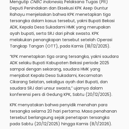
Mengutip
CNBC Indonesia
, Pelaksana Tugas (Plt)
Deputi Penindakan dan Eksekusi KPK Asep Guntur
Rahayu menjelaskan bahwa KPK menetapkan tiga
tersangka dalam kasus tersebut, yakni Bupati Bekasi
ADK, Kepala Desa Sukadami HMK yang merupakan
ayah bupati, serta SRJ dari pihak swasta. KPK
melakukan penangkapan tersebut setelah Operasi
Tangkap Tangan (OTT), pada Kamis (18/12/2025).
“KPK menetapkan tiga orang tersangka, yakni saudara
ADK selaku Bupati Kabupaten Bekasi periode 2025
sampai dengan sekarang, saudara HMK yang
menjabat Kepala Desa Sukadami, Kecamatan
Cikarang Selatan, sekaligus ayah dari Bupati, dan
saudara SRJ dari unsur swasta,” ujarnya dalam
konferensi pers di Gedung KPK, Sabtu (20/12/2025).
KPK menyatakan bahwa penyidik menahan para
tersangka selama 20 hari pertama. Masa penahanan
tersebut berlangsung sejak penetapan tersangka
pada Sabtu (20/12/2025) hingga Kamis (8/1/2026).