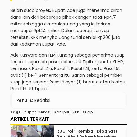
Selain suap proyek, Bupati Ade juga menerima aliran
dana lain dari beberapa pihak dengan total Rp4,7
miliar sehingga akumulasi uang yang ia terima
mencapai Rp14,2 miliar. Dalam operasi senyap
tersebut, KPK menyita uang tunai senilai Rp200 juta
dari kediaman Bupati Ade.
Ade Kuswara dan H.M Kunang sebagai penerima suap
terjerat sejumlah pasal dalam UU Tipikor juncto KUHP,
termasuk Pasal 12 a, Pasal 11, Pasal 12B, serta Pasal 55
ayat (1) ke-1. Sementara itu, Sarjan sebagai pemberi
suap juga terjerat Pasal 5 ayat (1) huruf a atau b atau
Pasal 13 UU Tipikor.
Penulis
: Redaksi
Tags
bupati bekasi
Korupsi
KPK
suap
ARTIKEL TERKAIT
RUU Polri Kembali Dibahas!