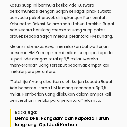
Kasus suap ini bermula ketika Ade Kuswara
berkomunikasi dengan Sarjan sebagai pihak swasta
penyedia paket proyek di lingkungan Pemerintah
Kabupaten Bekasi. Selama satu tahun terakhir, Bupati
Ade secara berulang meminta uang suap paket
proyek kepada Sarjan melalui perantara HM Kunang.
Melansir
Kompas
, Asep menjelaskan bahwa Sarjan
bersama HM Kunang memberikan uang ijon kepada
Bupati Ade dengan total Rp9,5 miliar. Mereka
menyerahkan uang tersebut sebanyak empat kali
melalui para perantara.
“Total ‘ijon’ yang diberikan oleh Sarjan kepada Bupati
Ade bersama-sama HM Kunang mencapai Rp9,5
miliar. Pemberian uang dilakukan dalam empat kali
penyerahan melalui para perantara,” jelasnya.
Baca juga:
Demo DPR: Pangdam dan Kapolda Turun
langsung, Ojol Jadi Korban