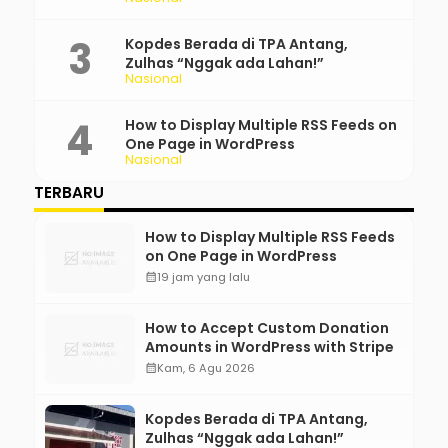
Kopdes Berada di TPA Antang,
Zulhas “Nggak ada Lahan!”
Nasional
How to Display Multiple RSS Feeds on
One Page in WordPress
Nasional
TERBARU
How to Display Multiple RSS Feeds
on One Page in WordPress
calendar_month
19 jam yang lalu
How to Accept Custom Donation
Amounts in WordPress with Stripe
calendar_month
Kam, 6 Agu 2026
Kopdes Berada di TPA Antang,
Zulhas “Nggak ada Lahan!”