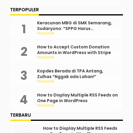
TERPOPULER
Keracunan MBG di SMK Semarang,
Sudaryono: “SPPG Harus
Nasional
Bertanggung Jawab!”
How to Accept Custom Donation
Amounts in WordPress with Stripe
Nasional
Kopdes Berada di TPA Antang,
Zulhas “Nggak ada Lahan!”
Nasional
How to Display Multiple RSS Feeds on
One Page in WordPress
Nasional
TERBARU
How to Display Multiple RSS Feeds