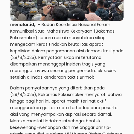
menalar.id
,. –
Badan Koordinasi Nasional Forum
Komunikasi Studi Mahasiswa Kekaryaan (Bakornas
Fokusmaker) secara resmi menyatakan sikap
mengecam keras tindakan brutalitas aparat
kepolisian dalam pengamanan aksi demonstrasi pada
(28/8/2025). Pernyataan sikap ini terutama
disampaikan menanggapi insiden tragis yang
merenggut nyawa seorang pengemudi ojek
online
setelah dilindas kendaraan taktis Brimob.
Dalam pernyataannya yang diterbitkan pada
(29/8/2025), Bakornas Fokusmaker menyoroti bahwa
hingga pagi hari ini, aparat masih terlihat aktif
menggunakan
gas air mata
terhadap para peserta
aksi yang menyampaikan aspirasi secara damai.
Mereka menilai tindakan ini sebagai bentuk
kesewenang-wenangan dan melanggar prinsip-