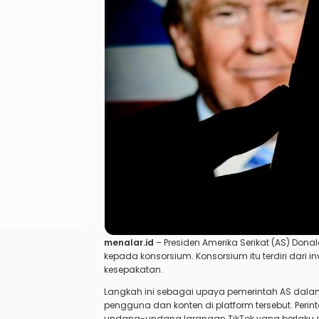
menalar.id
– Presiden Amerika Serikat (AS) Don
kepada konsorsium. Konsorsium itu terdiri dari 
kesepakatan.
Langkah ini sebagai upaya pemerintah AS dal
pengguna dan konten di platform tersebut. Perin
undang-undang larangan TikTok yang berlaku s