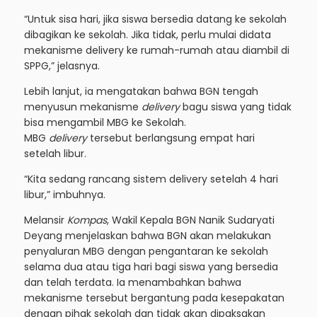
“Untuk sisa hari, jika siswa bersedia datang ke sekolah
dibagikan ke sekolah. Jika tidak, perlu mulai didata
mekanisme delivery ke rumah-rumah atau diambil di
SPPG,” jelasnya.
Lebih lanjut, ia mengatakan bahwa BGN tengah
menyusun mekanisme
delivery
bagu siswa yang tidak
bisa mengambil MBG ke Sekolah.
MBG
delivery
tersebut berlangsung empat hari
setelah libur.
“Kita sedang rancang sistem delivery setelah 4 hari
libur,” imbuhnya.
Melansir
Kompas
, Wakil Kepala BGN Nanik Sudaryati
Deyang menjelaskan bahwa BGN akan melakukan
penyaluran MBG dengan pengantaran ke sekolah
selama dua atau tiga hari bagi siswa yang bersedia
dan telah terdata. Ia menambahkan bahwa
mekanisme tersebut bergantung pada kesepakatan
dengan pihak sekolah dan tidak akan dipaksakan