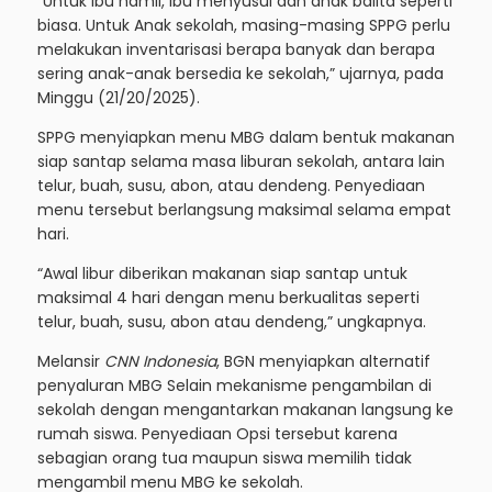
“Untuk ibu hamil, ibu menyusui dan anak balita seperti
biasa. Untuk Anak sekolah, masing-masing SPPG perlu
melakukan inventarisasi berapa banyak dan berapa
sering anak-anak bersedia ke sekolah,” ujarnya, pada
Minggu (21/20/2025).
SPPG menyiapkan menu MBG dalam bentuk makanan
siap santap selama masa liburan sekolah, antara lain
telur, buah, susu, abon, atau dendeng. Penyediaan
menu tersebut berlangsung maksimal selama empat
hari.
“Awal libur diberikan makanan siap santap untuk
maksimal 4 hari dengan menu berkualitas seperti
telur, buah, susu, abon atau dendeng,” ungkapnya.
Melansir
CNN Indonesia
, BGN menyiapkan alternatif
penyaluran MBG Selain mekanisme pengambilan di
sekolah dengan mengantarkan makanan langsung ke
rumah siswa. Penyediaan Opsi tersebut karena
sebagian orang tua maupun siswa memilih tidak
mengambil menu MBG ke sekolah.