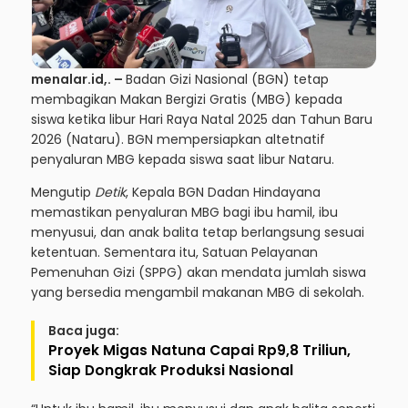
menalar.id,.
–
Badan Gizi Nasional (BGN) tetap
membagikan Makan Bergizi Gratis (MBG) kepada
siswa ketika libur Hari Raya Natal 2025 dan Tahun Baru
2026 (Nataru). BGN mempersiapkan altetnatif
penyaluran MBG kepada siswa saat libur Nataru.
Mengutip
Detik
, Kepala BGN Dadan Hindayana
memastikan penyaluran MBG bagi ibu hamil, ibu
menyusui, dan anak balita tetap berlangsung sesuai
ketentuan. Sementara itu, Satuan Pelayanan
Pemenuhan Gizi (SPPG) akan mendata jumlah siswa
yang bersedia mengambil makanan MBG di sekolah.
Baca juga:
Proyek Migas Natuna Capai Rp9,8 Triliun,
Siap Dongkrak Produksi Nasional