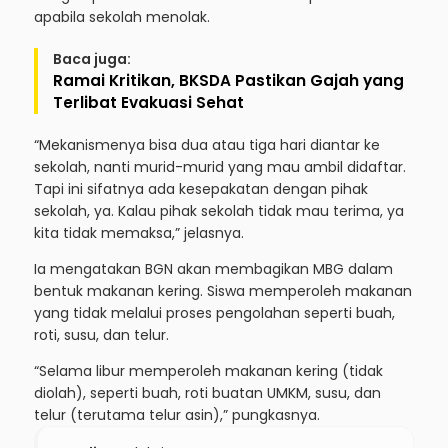
apabila sekolah menolak.
Baca juga:
Ramai Kritikan, BKSDA Pastikan Gajah yang
Terlibat Evakuasi Sehat
“Mekanismenya bisa dua atau tiga hari diantar ke
sekolah, nanti murid-murid yang mau ambil didaftar.
Tapi ini sifatnya ada kesepakatan dengan pihak
sekolah, ya. Kalau pihak sekolah tidak mau terima, ya
kita tidak memaksa,” jelasnya.
Ia mengatakan BGN akan membagikan MBG dalam
bentuk makanan kering. Siswa memperoleh makanan
yang tidak melalui proses pengolahan seperti buah,
roti, susu, dan telur.
“Selama libur memperoleh makanan kering (tidak
diolah), seperti buah, roti buatan UMKM, susu, dan
telur (terutama telur asin),” pungkasnya.