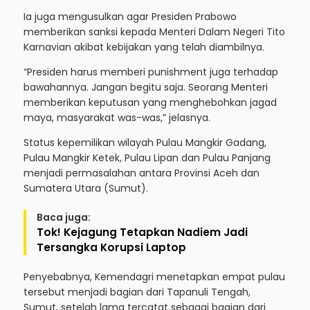
Ia juga mengusulkan agar Presiden Prabowo
memberikan sanksi kepada Menteri Dalam Negeri Tito
Karnavian akibat kebijakan yang telah diambilnya.
“Presiden harus memberi punishment juga terhadap
bawahannya. Jangan begitu saja. Seorang Menteri
memberikan keputusan yang menghebohkan jagad
maya, masyarakat was-was,” jelasnya.
Status kepemilikan wilayah Pulau Mangkir Gadang,
Pulau Mangkir Ketek, Pulau Lipan dan Pulau Panjang
menjadi permasalahan antara Provinsi Aceh dan
Sumatera Utara (Sumut).
Baca juga:
Tok! Kejagung Tetapkan Nadiem Jadi
Tersangka Korupsi Laptop
Penyebabnya, Kemendagri menetapkan empat pulau
tersebut menjadi bagian dari Tapanuli Tengah,
Sumut, setelah lama tercatat sebagai bagian dari