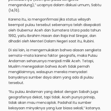
mengandung),” ucapnya dalam diskusi umum, Sabtu
(14/6).
Karena itu, ia mengonfirmasi jika status wilayah
keempat pulau tersebut sebenarnya telah disepakati
oleh Gubernur Aceh dan Sumatera Utara pada tahun
1992, yaitu Ibrahim Hasan dan Raja Inal Siregar, dan
dihadiri oleh Menteri Dalam Negeri saat itu, Rubini.
Di sisi lain, ia mengemukakan bahwa alasan sengketa
semata-mata karena faktor geografis, maka Pulau
Andaman seharusnya menjadi milik Aceh. Tetapi,
Muslim menegaskan bahwa Aceh tidak pernah
mengklaimnya, walaupun mereka menyadari
banyaknya sumber daya alam yang ada di pulau
tersebut.
“Itu pulau Andaman yang dekat dengan Sabah juga
geografisnya dekat, tapi tidak. Aceh punya prinsip,
tidak akan mau mencaplok. Padahal itu sumber
kekayaan minyaknya yang luar biasa sekali,” katanya.