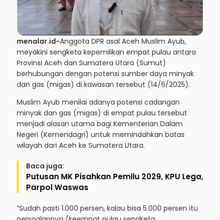
menalar.id-
Anggota DPR asal Aceh Muslim Ayub,
meyakini sengketa kepemilikan empat pulau antara
Provinsi Aceh dan Sumatera Utara (Sumut)
berhubungan dengan potensi sumber daya minyak
dan gas (migas) di kawasan tersebut (14/6/2025).
Muslim Ayub menilai adanya potensi cadangan
minyak dan gas (migas) di empat pulau tersebut
menjadi alasan utama bagi Kementerian Dalam
Negeri (Kemendagri) untuk memindahkan batas
wilayah dari Aceh ke Sumatera Utara.
Baca juga:
Putusan MK Pisahkan Pemilu 2029, KPU Lega,
Parpol Waswas
“Sudah pasti 1.000 persen, kalau bisa 5.000 persen itu
persoalannya (keempat pulau sengketa