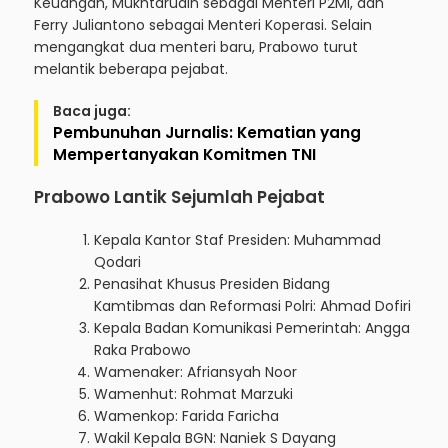
Keuangan, Mukhtarudin sebagai Menteri P2MI, dan
Ferry Juliantono sebagai Menteri Koperasi. Selain
mengangkat dua menteri baru, Prabowo turut
melantik beberapa pejabat.
Baca juga:
Pembunuhan Jurnalis: Kematian yang
Mempertanyakan Komitmen TNI
Prabowo Lantik Sejumlah Pejabat
Kepala Kantor Staf Presiden: Muhammad
Qodari
Penasihat Khusus Presiden Bidang
Kamtibmas dan Reformasi Polri: Ahmad Dofiri
Kepala Badan Komunikasi Pemerintah: Angga
Raka Prabowo
Wamenaker: Afriansyah Noor
Wamenhut: Rohmat Marzuki
Wamenkop: Farida Faricha
Wakil Kepala BGN: Naniek S Dayang