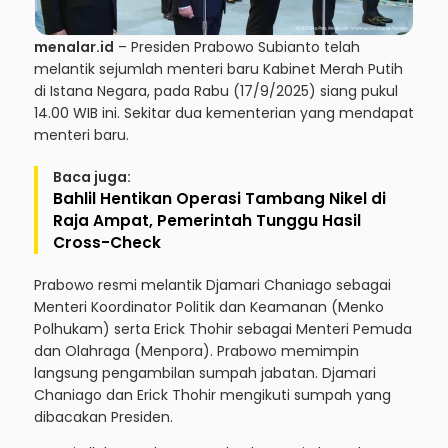
menalar.id
– Presiden Prabowo Subianto telah
melantik sejumlah menteri baru Kabinet Merah Putih
di Istana Negara, pada Rabu (17/9/2025) siang pukul
14.00 WIB ini. Sekitar dua kementerian yang mendapat
menteri baru.
Baca juga:
Bahlil Hentikan Operasi Tambang Nikel di
Raja Ampat, Pemerintah Tunggu Hasil
Cross-Check
Prabowo resmi melantik Djamari Chaniago sebagai
Menteri Koordinator Politik dan Keamanan (Menko
Polhukam) serta Erick Thohir sebagai Menteri Pemuda
dan Olahraga (Menpora). Prabowo memimpin
langsung pengambilan sumpah jabatan. Djamari
Chaniago dan Erick Thohir mengikuti sumpah yang
dibacakan Presiden.