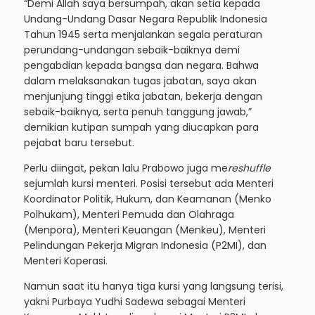
“Demi Allah saya bersumpah, akan setia kepada
Undang-Undang Dasar Negara Republik Indonesia
Tahun 1945 serta menjalankan segala peraturan
perundang-undangan sebaik-baiknya demi
pengabdian kepada bangsa dan negara. Bahwa
dalam melaksanakan tugas jabatan, saya akan
menjunjung tinggi etika jabatan, bekerja dengan
sebaik-baiknya, serta penuh tanggung jawab,”
demikian kutipan sumpah yang diucapkan para
pejabat baru tersebut.
Perlu diingat, pekan lalu Prabowo juga me
reshuffle
sejumlah kursi menteri. Posisi tersebut ada Menteri
Koordinator Politik, Hukum, dan Keamanan (Menko
Polhukam), Menteri Pemuda dan Olahraga
(Menpora), Menteri Keuangan (Menkeu), Menteri
Pelindungan Pekerja Migran Indonesia (P2MI), dan
Menteri Koperasi.
Namun saat itu hanya tiga kursi yang langsung terisi,
yakni Purbaya Yudhi Sadewa sebagai Menteri