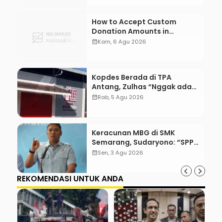
How to Accept Custom
Donation Amounts in
WordPress with Stripe
calendar_month
Kam, 6 Agu 2026
Kopdes Berada di TPA
Antang, Zulhas “Nggak ada
Lahan!”
calendar_month
Rab, 5 Agu 2026
Keracunan MBG di SMK
Semarang, Sudaryono: “SPPG
Harus Bertanggung Jawab!”
calendar_month
Sen, 3 Agu 2026
REKOMENDASI UNTUK ANDA