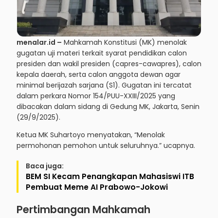
menalar.id –
Mahkamah Konstitusi (MK) menolak
gugatan uji materi terkait syarat pendidikan calon
presiden dan wakil presiden (capres-cawapres), calon
kepala daerah, serta calon anggota dewan agar
minimal berijazah sarjana (S1). Gugatan ini tercatat
dalam perkara Nomor 154/PUU-XXIII/2025 yang
dibacakan dalam sidang di Gedung MK, Jakarta, Senin
(29/9/2025).
Ketua MK Suhartoyo menyatakan, “Menolak
permohonan pemohon untuk seluruhnya.” ucapnya.
Baca juga:
BEM SI Kecam Penangkapan Mahasiswi ITB
Pembuat Meme AI Prabowo-Jokowi
Pertimbangan Mahkamah