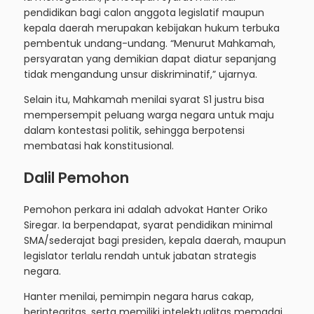
pendidikan bagi calon anggota legislatif maupun
kepala daerah merupakan kebijakan hukum terbuka
pembentuk undang-undang. “Menurut Mahkamah,
persyaratan yang demikian dapat diatur sepanjang
tidak mengandung unsur diskriminatif,” ujarnya.
Selain itu, Mahkamah menilai syarat S1 justru bisa
mempersempit peluang warga negara untuk maju
dalam kontestasi politik, sehingga berpotensi
membatasi hak konstitusional.
Dalil Pemohon
Pemohon perkara ini adalah advokat Hanter Oriko
Siregar. Ia berpendapat, syarat pendidikan minimal
SMA/sederajat bagi presiden, kepala daerah, maupun
legislator terlalu rendah untuk jabatan strategis
negara.
Hanter menilai, pemimpin negara harus cakap,
berintegritas, serta memiliki intelektualitas memadai.