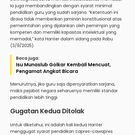
Ia juga membandingkan dengan syarat minimal
pendidikan guru yang sudah sarjana. “Ketentuan ini
dirasa tidak memberikan jaminan konstitusional atas
pemerintahan yang dijalankan oleh pemimpin yang
kompeten dan memiliki kapasitas intelektual yang
memadai,” kata Hanter dalam sidang pada Rabu
(3/9/2025).
Baca juga:
Isu Munaslub Golkar Kembali Mencuat,
Pengamat Angkat Bicara
Menurutnya, jika guru saja dipersyaratkan sarjana,
maka pejabat negara seharusnya memiliki standar
pendidikan lebih tinggi.
Gugatan Kedua Ditolak
Untuk diketahui, ini adalah kali kedua Hanter
menggugat syarat pendidikan capres-cawapres