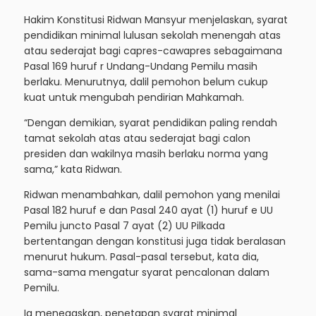
Hakim Konstitusi Ridwan Mansyur menjelaskan, syarat
pendidikan minimal lulusan sekolah menengah atas
atau sederajat bagi capres-cawapres sebagaimana
Pasal 169 huruf r Undang-Undang Pemilu masih
berlaku. Menurutnya, dalil pemohon belum cukup
kuat untuk mengubah pendirian Mahkamah.
“Dengan demikian, syarat pendidikan paling rendah
tamat sekolah atas atau sederajat bagi calon
presiden dan wakilnya masih berlaku norma yang
sama,” kata Ridwan.
Ridwan menambahkan, dalil pemohon yang menilai
Pasal 182 huruf e dan Pasal 240 ayat (1) huruf e UU
Pemilu juncto Pasal 7 ayat (2) UU Pilkada
bertentangan dengan konstitusi juga tidak beralasan
menurut hukum. Pasal-pasal tersebut, kata dia,
sama-sama mengatur syarat pencalonan dalam
Pemilu.
Ia menegaskan, penetapan syarat minimal