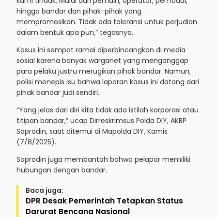
kami tindak. Mulai dari pemain, operator, pemodal,
hingga bandar dan pihak-pihak yang
mempromosikan. Tidak ada toleransi untuk perjudian
dalam bentuk apa pun,” tegasnya.
Kasus ini sempat ramai diperbincangkan di media
sosial karena banyak warganet yang menganggap
para pelaku justru merugikan pihak bandar. Namun,
polisi menepis isu bahwa laporan kasus ini datang dari
pihak bandar judi sendiri.
“Yang jelas dari diri kita tidak ada istilah korporasi atau
titipan bandar,” ucap Dirreskrimsus Polda DIY, AKBP
Saprodin, saat ditemui di Mapolda DIY, Kamis
(7/8/2025).
Saprodin juga membantah bahwa pelapor memiliki
hubungan dengan bandar.
Baca juga:
DPR Desak Pemerintah Tetapkan Status
Darurat Bencana Nasional