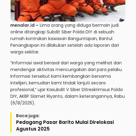
menalar.id –
Lima orang yang diduga bermain judi
online ditangkap Subdit Siber Polda DIY di sebuah
rumah kontrakan kawasan Banguntapan, Bantul.
Penangkapan ini dilakukan setelah ada laporan dari
warga sekitar.
“Informasi awal berasal dari warga yang melihat dan
mendengar aktivitas mencurigakan dari para pelaku.
Informasi tersebut kami kembangkan bersama
intelijen, kemudian kami tindak lanjuti secara
profesional,” ujar Kasubdit V Siber Ditreskrimsus Polda
DIY, AKBP Slamet Riyanto, dalam keterangannya, Rabu
(6/8/2025).
Baca juga:
Pedagang Pasar Barito Mulai Direlokasi
Agustus 2025