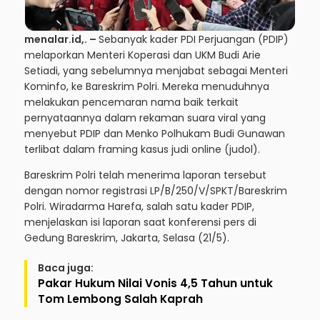
menalar.id
,. –
Sebanyak kader PDI Perjuangan (PDIP)
melaporkan Menteri Koperasi dan UKM Budi Arie
Setiadi, yang sebelumnya menjabat sebagai Menteri
Kominfo, ke Bareskrim Polri. Mereka menuduhnya
melakukan pencemaran nama baik terkait
pernyataannya dalam rekaman suara viral yang
menyebut PDIP dan Menko Polhukam Budi Gunawan
terlibat dalam framing kasus judi online (judol).
Bareskrim Polri telah menerima laporan tersebut
dengan nomor registrasi LP/B/250/V/SPKT/Bareskrim
Polri. Wiradarma Harefa, salah satu kader PDIP,
menjelaskan isi laporan saat konferensi pers di
Gedung Bareskrim, Jakarta, Selasa (21/5).
Baca juga:
Pakar Hukum Nilai Vonis 4,5 Tahun untuk
Tom Lembong Salah Kaprah