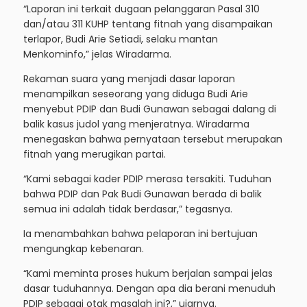
“Laporan ini terkait dugaan pelanggaran Pasal 310
dan/atau 311 KUHP tentang fitnah yang disampaikan
terlapor, Budi Arie Setiadi, selaku mantan
Menkominfo,” jelas Wiradarma.
Rekaman suara yang menjadi dasar laporan
menampilkan seseorang yang diduga Budi Arie
menyebut PDIP dan Budi Gunawan sebagai dalang di
balik kasus judol yang menjeratnya. Wiradarma
menegaskan bahwa pernyataan tersebut merupakan
fitnah yang merugikan partai.
“Kami sebagai kader PDIP merasa tersakiti. Tuduhan
bahwa PDIP dan Pak Budi Gunawan berada di balik
semua ini adalah tidak berdasar,” tegasnya.
Ia menambahkan bahwa pelaporan ini bertujuan
mengungkap kebenaran.
“Kami meminta proses hukum berjalan sampai jelas
dasar tuduhannya. Dengan apa dia berani menuduh
PDIP sebagai otak masalah ini?,” ujarnya.