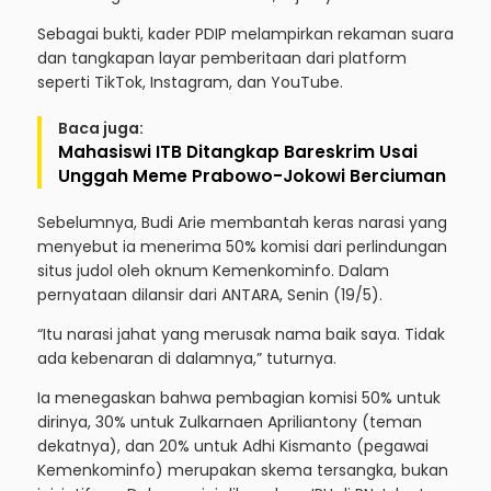
Sebagai bukti, kader PDIP melampirkan rekaman suara
dan tangkapan layar pemberitaan dari platform
seperti TikTok, Instagram, dan YouTube.
Baca juga:
Mahasiswi ITB Ditangkap Bareskrim Usai
Unggah Meme Prabowo-Jokowi Berciuman
Sebelumnya, Budi Arie membantah keras narasi yang
menyebut ia menerima 50% komisi dari perlindungan
situs judol oleh oknum Kemenkominfo. Dalam
pernyataan dilansir dari ANTARA, Senin (19/5).
“Itu narasi jahat yang merusak nama baik saya. Tidak
ada kebenaran di dalamnya,” tuturnya.
Ia menegaskan bahwa pembagian komisi 50% untuk
dirinya, 30% untuk Zulkarnaen Apriliantony (teman
dekatnya), dan 20% untuk Adhi Kismanto (pegawai
Kemenkominfo) merupakan skema tersangka, bukan