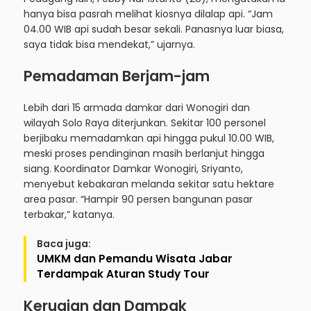
hanya bisa pasrah melihat kiosnya dilalap api. “Jam
04.00 WIB api sudah besar sekali. Panasnya luar biasa,
saya tidak bisa mendekat,” ujarnya.
Pemadaman Berjam-jam
Lebih dari 15 armada damkar dari Wonogiri dan
wilayah Solo Raya diterjunkan. Sekitar 100 personel
berjibaku memadamkan api hingga pukul 10.00 WIB,
meski proses pendinginan masih berlanjut hingga
siang. Koordinator Damkar Wonogiri, Sriyanto,
menyebut kebakaran melanda sekitar satu hektare
area pasar. “Hampir 90 persen bangunan pasar
terbakar,” katanya.
Baca juga:
UMKM dan Pemandu Wisata Jabar
Terdampak Aturan Study Tour
Kerugian dan Dampak