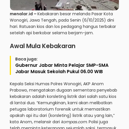
menalar.id –
Kebakaran besar melanda Pasar Kota
Wonogiri, Jawa Tengah, pada Senin (6/10/2025) dini
hari. Ratusan kios dan los pedagang hangus terbakar
setelah api berkobar selama berjam-jam.
Awal Mula Kebakaran
Baca juga:
Gubernur Jabar Minta Pelajar SMP-SMA
Jabar Masuk Sekolah Pukul 06.00 WIB
Kepala Seksi Humas Polres Wonogiri, AKP Anom
Prabowo, mengatakan dugaan sementara penyebab
kebakaran adalah korsleting listrik dari salah satu kios
di lantai dua. “Kemungkinan, kami akan melibatkan
petugas laboratorium forensik untuk memastikan
apakah api itu dari (korsleting) listrik atau yang lain,”
kata Anom, melansir dari
kompas.com
. Polisi juga
telah meminta keterangan sejumlah saksi, termasuk