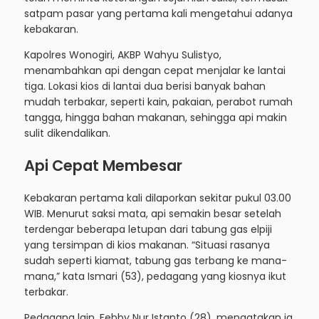
satpam pasar yang pertama kali mengetahui adanya
kebakaran.
Kapolres Wonogiri, AKBP Wahyu Sulistyo,
menambahkan api dengan cepat menjalar ke lantai
tiga. Lokasi kios di lantai dua berisi banyak bahan
mudah terbakar, seperti kain, pakaian, perabot rumah
tangga, hingga bahan makanan, sehingga api makin
sulit dikendalikan.
Api Cepat Membesar
Kebakaran pertama kali dilaporkan sekitar pukul 03.00
WIB. Menurut saksi mata, api semakin besar setelah
terdengar beberapa letupan dari tabung gas elpiji
yang tersimpan di kios makanan. “Situasi rasanya
sudah seperti kiamat, tabung gas terbang ke mana-
mana,” kata Ismari (53), pedagang yang kiosnya ikut
terbakar.
Pedagang lain, Febby Nur Istanto (28), mengatakan ia