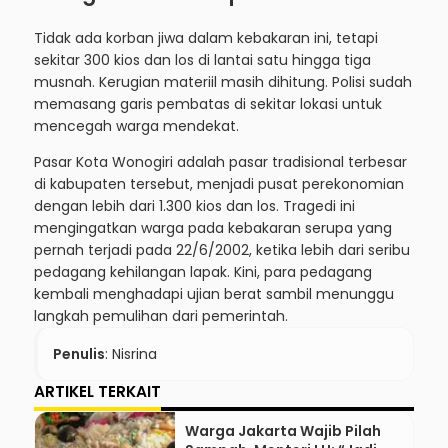
Tidak ada korban jiwa dalam kebakaran ini, tetapi
sekitar 300 kios dan los di lantai satu hingga tiga
musnah. Kerugian materiil masih dihitung. Polisi sudah
memasang garis pembatas di sekitar lokasi untuk
mencegah warga mendekat.
Pasar Kota Wonogiri adalah pasar tradisional terbesar
di kabupaten tersebut, menjadi pusat perekonomian
dengan lebih dari 1.300 kios dan los. Tragedi ini
mengingatkan warga pada kebakaran serupa yang
pernah terjadi pada 22/6/2002, ketika lebih dari seribu
pedagang kehilangan lapak. Kini, para pedagang
kembali menghadapi ujian berat sambil menunggu
langkah pemulihan dari pemerintah.
Penulis
: Nisrina
ARTIKEL TERKAIT
Warga Jakarta Wajib Pilah