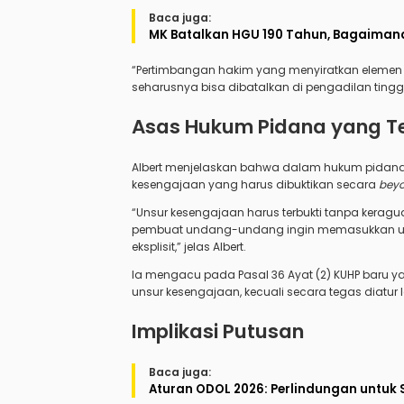
Baca juga:
MK Batalkan HGU 190 Tahun, Bagaimana
“Pertimbangan hakim yang menyiratkan elemen
seharusnya bisa dibatalkan di pengadilan tingg
Asas Hukum Pidana yang T
Albert menjelaskan bahwa dalam hukum pidana, 
kesengajaan yang harus dibuktikan secara
beyo
“Unsur kesengajaan harus terbukti tanpa keragua
pembuat undang-undang ingin memasukkan un
eksplisit,” jelas Albert.
Ia mengacu pada Pasal 36 Ayat (2) KUHP baru
unsur kesengajaan, kecuali secara tegas diatu
Implikasi Putusan
Baca juga:
Aturan ODOL 2026: Perlindungan untuk 