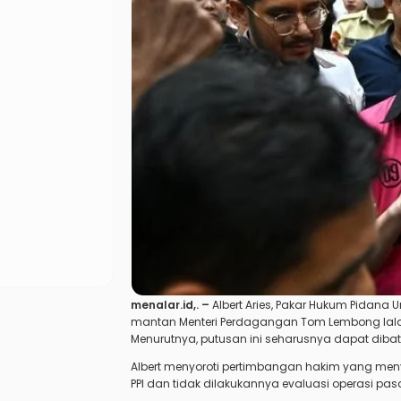
menalar.id
,. –
Albert Aries, Pakar Hukum Pidana
U
mantan Menteri Perdagangan Tom Lembong lala
Menurutnya, putusan ini seharusnya dapat dibat
Albert menyoroti pertimbangan hakim yang menyeb
PPI dan tidak dilakukannya evaluasi operasi pasa