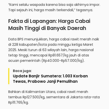
“Kami selalu waspada karena bisa saja akhirnya impor.
Tapi sejauh ini, harga masih terkendali,” tegasnya.
Fakta di Lapangan: Harga Cabai
Masih Tinggi di Banyak Daerah
Data BPS
menunjukkan, harga cabai rawit merah naik
di 228 kabupaten/kota pada minggu ketiga Maret
2025. Meski turun di 63 wilayah lain, harga nasional
tetap tinggi, mencapai Rp81.657/kg jauh di atas
acuan pemerintah (Rp40.000-Rp57.000/kg).
Baca juga:
Update Banjir Sumatera: 1.003 Korban
Tewas, Prabowo Janji Pemulihan
Bahkan di Kalimantan Utara, cabai rawit merah
tembus Rp127.500/kg, sementara di Jakarta rata-rata
Rp111.765/kg.