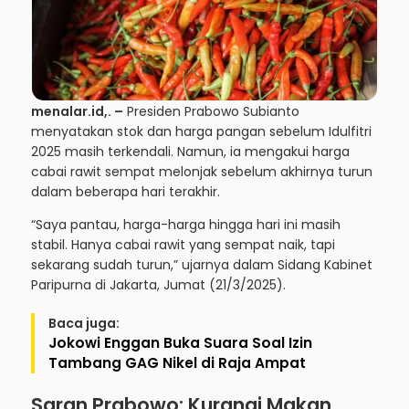
menalar.id
,. –
Presiden Prabowo Subianto
menyatakan stok dan harga pangan sebelum Idulfitri
2025 masih terkendali. Namun, ia mengakui harga
cabai rawit sempat melonjak sebelum akhirnya turun
dalam beberapa hari terakhir.
“Saya pantau, harga-harga hingga hari ini masih
stabil. Hanya cabai rawit yang sempat naik, tapi
sekarang sudah turun,” ujarnya dalam Sidang Kabinet
Paripurna di Jakarta, Jumat (21/3/2025).
Baca juga:
Jokowi Enggan Buka Suara Soal Izin
Tambang GAG Nikel di Raja Ampat
Saran Prabowo: Kurangi Makan