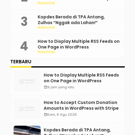
Nasional
Kopdes Berada di TPA Antang,
Zulhas “Nggak ada Lahan!”
Nasional
How to Display Multiple RSS Feeds on
One Page in WordPress
Nasional
TERBARU
How to Display Multiple RSS Feeds
on One Page in WordPress
calendar_month
9 jam yang lalu
How to Accept Custom Donation
Amounts in WordPress with Stripe
calendar_month
Kam, 6 Agu 2026
Kopdes Berada di TPA Antang,