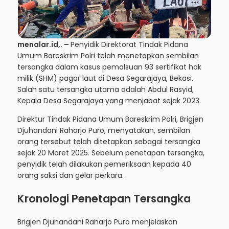
menalar.id
,. –
Penyidik Direktorat Tindak Pidana
Umum Bareskrim Polri telah menetapkan sembilan
tersangka dalam kasus pemalsuan 93 sertifikat hak
milik (SHM) pagar laut di
Desa Segarajaya, Bekasi
.
Salah satu tersangka utama adalah Abdul Rasyid,
Kepala Desa Segarajaya yang menjabat sejak 2023.
Direktur Tindak Pidana Umum Bareskrim Polri, Brigjen
Djuhandani Raharjo Puro, menyatakan, sembilan
orang tersebut telah ditetapkan sebagai tersangka
sejak 20 Maret 2025. Sebelum penetapan tersangka,
penyidik telah dilakukan pemeriksaan kepada 40
orang saksi dan gelar perkara.
Kronologi Penetapan Tersangka
Brigjen Djuhandani Raharjo Puro menjelaskan