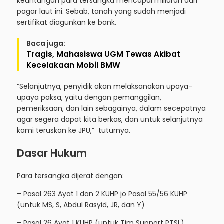
keuntungan para tersangka mencapai miliaran dari
pagar laut ini. Sebab, tanah yang sudah menjadi
sertifikat diagunkan ke bank.
Baca juga:
Tragis, Mahasiswa UGM Tewas Akibat
Kecelakaan Mobil BMW
“Selanjutnya, penyidik akan melaksanakan upaya-
upaya paksa, yaitu dengan pemanggilan,
pemeriksaan, dan lain sebagainya, dalam secepatnya
agar segera dapat kita berkas, dan untuk selanjutnya
kami teruskan ke JPU,” tuturnya.
Dasar Hukum
Para tersangka dijerat dengan:
– Pasal 263 Ayat 1 dan 2 KUHP jo Pasal 55/56 KUHP
(untuk MS, S, Abdul Rasyid, JR, dan Y)
– Pasal 26 Ayat 1 KUHP (untuk Tim Support PTSL)