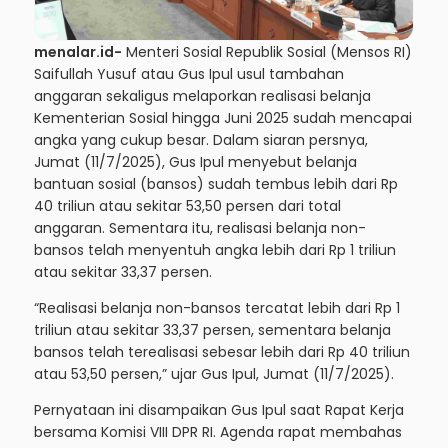
menalar.id-
Menteri Sosial Republik Sosial (Mensos RI)
Saifullah Yusuf atau Gus Ipul usul tambahan
anggaran sekaligus melaporkan realisasi belanja
Kementerian Sosial hingga Juni 2025 sudah mencapai
angka yang cukup besar. Dalam siaran persnya,
Jumat (11/7/2025), Gus Ipul menyebut belanja
bantuan sosial (bansos) sudah tembus lebih dari Rp
40 triliun atau sekitar 53,50 persen dari total
anggaran. Sementara itu, realisasi belanja non-
bansos telah menyentuh angka lebih dari Rp 1 triliun
atau sekitar 33,37 persen.
“Realisasi belanja non-bansos tercatat lebih dari Rp 1
triliun atau sekitar 33,37 persen, sementara belanja
bansos telah terealisasi sebesar lebih dari Rp 40 triliun
atau 53,50 persen,” ujar Gus Ipul, Jumat (11/7/2025).
Pernyataan ini disampaikan Gus Ipul saat Rapat Kerja
bersama Komisi VIII DPR RI. Agenda rapat membahas