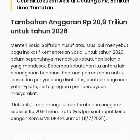
Gebrak Lakukan Aksi di Gedung DPR, Berikan
Lima Tuntutan
Tambahan Anggaran Rp 20,9 Triliun
untuk tahun 2026
Menteri Sosial Saifullah Yusuf atau Gus Ipul menyebut
pagu indikatif Kementerian Sosial untuk tahun 2026
belum sepenuhnya mencakup kebutuhan belanja
yang mendesak. Beberapa kebutuhan itu antara lain
penanganan bencana, bantuan permakanan untuk
lansia dan penyandang disabilitas, bantuan bagi anak
yatim-piatu, serta program pemberdayaan
masyarakat.
“Untuk itu, kami mengusulkan tambahan anggaran
sebesar Rp 20,9 triliun,” kata Gus Ipul saat rapat kerja
dengan Komisi VIII DPR RI, Jumat (11/7/2025).