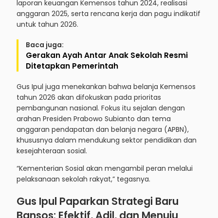
laporan keuangan Kemensos tahun 2024, realisasi
anggaran 2025, serta rencana kerja dan pagu indikatif
untuk tahun 2026.
Baca juga:
Gerakan Ayah Antar Anak Sekolah Resmi
Ditetapkan Pemerintah
Gus Ipul juga menekankan bahwa belanja Kemensos
tahun 2026 akan difokuskan pada prioritas
pembangunan nasional. Fokus itu sejalan dengan
arahan Presiden Prabowo Subianto dan tema
anggaran pendapatan dan belanja negara (APBN),
khususnya dalam mendukung sektor pendidikan dan
kesejahteraan sosial.
“Kementerian Sosial akan mengambil peran melalui
pelaksanaan sekolah rakyat,” tegasnya.
Gus Ipul Paparkan Strategi Baru
Bansos: Efektif, Adil, dan Menuju