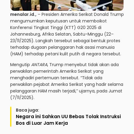
menalar.id.,
– Presiden Amerika Serikat Donald Trump
mengumumkan keputusan untuk memboikot
Konferensi Tingkat Tinggi (KTT) G20 2025 di
Johannesburg, Afrika Selatan, Sabtu-Minggu (22–
23/11/2025). Langkah tersebut sebagai bentuk protes
terhadap dugaan pelanggaran hak asasi manusia
(HAM) terhadap petani kulit putih di negara tersebut.
Mengutip
ANTARA
, Trump menyebut tidak akan ada
perwakilan pemerintah Amerika Serikat yang
menghadiri pertemuan tersebut. “Tidak ada
perwakilan pejabat Amerika Serikat yang hadir selama
pelanggaran HAM masih terjadi,” ujarnya, pada Jumat
(7/11/2025).
Baca juga:
Negara ini Sahkan UU Bebas Tolak Instruksi
Bos di Luar Jam Kerja