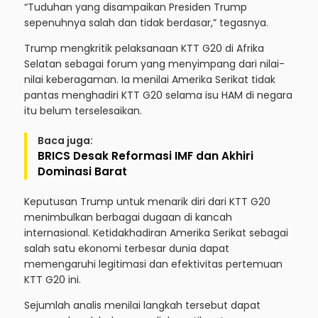
“Tuduhan yang disampaikan Presiden Trump
sepenuhnya salah dan tidak berdasar,” tegasnya.
Trump mengkritik pelaksanaan KTT G20 di Afrika
Selatan sebagai forum yang menyimpang dari nilai-
nilai keberagaman. Ia menilai Amerika Serikat tidak
pantas menghadiri KTT G20 selama isu HAM di negara
itu belum terselesaikan.
Baca juga:
BRICS Desak Reformasi IMF dan Akhiri
Dominasi Barat
Keputusan Trump untuk menarik diri dari KTT G20
menimbulkan berbagai dugaan di kancah
internasional. Ketidakhadiran Amerika Serikat sebagai
salah satu ekonomi terbesar dunia dapat
memengaruhi legitimasi dan efektivitas pertemuan
KTT G20 ini.
Sejumlah analis menilai langkah tersebut dapat