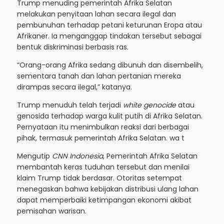
Trump menuding pemerintah Afrika Selatan
melakukan penyitaan lahan secara ilegal dan
pembunuhan terhadap petani keturunan Eropa atau
Afrikaner. Ia menganggap tindakan tersebut sebagai
bentuk diskriminasi berbasis ras.
“Orang-orang Afrika sedang dibunuh dan disembelih,
sementara tanah dan lahan pertanian mereka
dirampas secara ilegal,” katanya.
Trump menuduh telah terjadi
white genocide
atau
genosida terhadap warga kulit putih di Afrika Selatan.
Pernyataan itu menimbulkan reaksi dari berbagai
pihak, termasuk pemerintah Afrika Selatan. wa t
Mengutip
CNN Indonesia
, Pemerintah Afrika Selatan
membantah keras tuduhan tersebut dan menilai
klaim Trump tidak berdasar. Otoritas setempat
menegaskan bahwa kebijakan distribusi ulang lahan
dapat memperbaiki ketimpangan ekonomi akibat
pemisahan warisan.