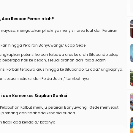
r, Apa Respon Pemerintah?
dimayasa, mengatakan pihaknya menyisir area laut dari Perairan
rukan hingga Perairan Banyuwangi,” ucap Gede.
ngkapkan potensi korban terbawa arus ke arah Situbondo tetap
ma beberapa hari ke depan, sesuai arahan dari Polda Jatim.
i korban terbawa arus hingga ke Situbondo itu ada,” ungkapnya.
an sesuai instruksi dari Polda Jatim,” tambahnya.
ti dan Kemenkes Siapkan Sanksi
i Pelabuhan Kalbut menuju perairan Banyuwangi. Gede menyebut
kup tenang dan tidak ada kendala cuaca.
an tidak ada kendala,” katanya.