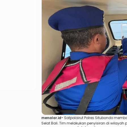
menalar.id-
Satpolairut Polres Situbondo memb
Selat Bali
. Tim melakukan penyisiran di wilayah 