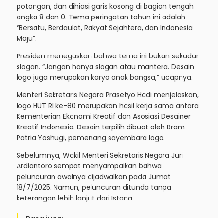
potongan, dan dihiasi garis kosong di bagian tengah
angka 8 dan 0. Tema peringatan tahun ini adalah
“Bersatu, Berdaulat, Rakyat Sejahtera, dan Indonesia
Maju”.
Presiden menegaskan bahwa tema ini bukan sekadar
slogan. “Jangan hanya slogan atau mantera. Desain
logo juga merupakan karya anak bangsa,” ucapnya.
Menteri Sekretaris Negara Prasetyo Hadi menjelaskan,
logo HUT RI ke-80 merupakan hasil kerja sama antara
Kementerian Ekonomi Kreatif dan Asosiasi Desainer
Kreatif Indonesia. Desain terpilih dibuat oleh Bram
Patria Yoshugi, pemenang sayembara logo.
Sebelumnya, Wakil Menteri Sekretaris Negara Juri
Ardiantoro sempat menyampaikan bahwa
peluncuran awalnya dijadwalkan pada Jumat
18/7/2025. Namun, peluncuran ditunda tanpa
keterangan lebih lanjut dari Istana.