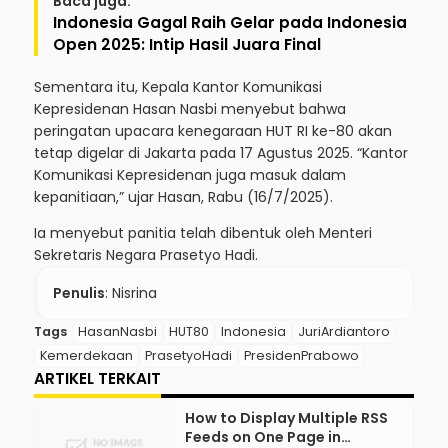
Baca juga:
Indonesia Gagal Raih Gelar pada Indonesia
Open 2025: Intip Hasil Juara Final
Sementara itu, Kepala Kantor Komunikasi
Kepresidenan Hasan Nasbi menyebut bahwa
peringatan upacara kenegaraan HUT RI ke-80 akan
tetap digelar di Jakarta pada 17 Agustus 2025. “Kantor
Komunikasi Kepresidenan juga masuk dalam
kepanitiaan,” ujar Hasan, Rabu (16/7/2025).
Ia menyebut panitia telah dibentuk oleh Menteri
Sekretaris Negara Prasetyo Hadi.
Penulis
: Nisrina
Tags
HasanNasbi
HUT80
Indonesia
JuriArdiantoro
Kemerdekaan
PrasetyoHadi
PresidenPrabowo
ARTIKEL TERKAIT
How to Display Multiple RSS
Feeds on One Page in