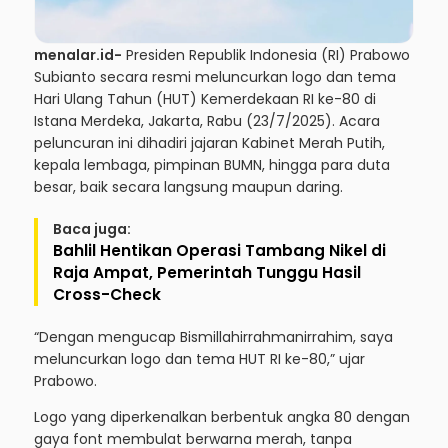
menalar.id-
Presiden Republik Indonesia (RI) Prabowo
Subianto secara resmi meluncurkan logo dan tema
Hari Ulang Tahun (HUT) Kemerdekaan RI ke-80 di
Istana Merdeka, Jakarta, Rabu (23/7/2025). Acara
peluncuran ini dihadiri jajaran Kabinet Merah Putih,
kepala lembaga, pimpinan BUMN, hingga para duta
besar, baik secara langsung maupun daring.
Baca juga:
Bahlil Hentikan Operasi Tambang Nikel di
Raja Ampat, Pemerintah Tunggu Hasil
Cross-Check
“Dengan mengucap Bismillahirrahmanirrahim, saya
meluncurkan logo dan tema HUT RI ke-80,” ujar
Prabowo.
Logo yang diperkenalkan berbentuk angka 80 dengan
gaya font membulat berwarna merah, tanpa