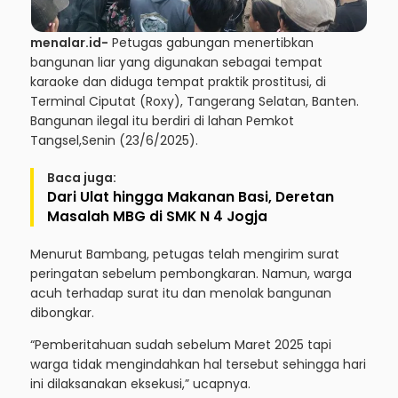
menalar.id-
Petugas gabungan menertibkan
bangunan liar yang digunakan sebagai tempat
karaoke dan diduga tempat praktik prostitusi, di
Terminal Ciputat (Roxy), Tangerang Selatan, Banten.
Bangunan ilegal itu berdiri di lahan Pemkot
Tangsel,Senin (23/6/2025).
Baca juga:
Dari Ulat hingga Makanan Basi, Deretan
Masalah MBG di SMK N 4 Jogja
Menurut Bambang, petugas telah mengirim surat
peringatan sebelum pembongkaran. Namun, warga
acuh terhadap surat itu dan menolak bangunan
dibongkar.
“Pemberitahuan sudah sebelum Maret 2025 tapi
warga tidak mengindahkan hal tersebut sehingga hari
ini dilaksanakan eksekusi,” ucapnya.