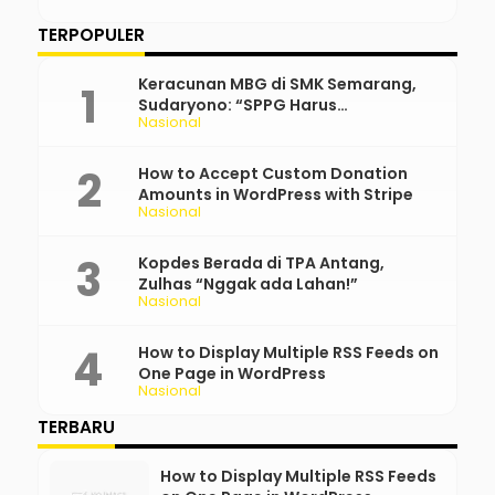
TERPOPULER
Keracunan MBG di SMK Semarang,
Sudaryono: “SPPG Harus
Nasional
Bertanggung Jawab!”
How to Accept Custom Donation
Amounts in WordPress with Stripe
Nasional
Kopdes Berada di TPA Antang,
Zulhas “Nggak ada Lahan!”
Nasional
How to Display Multiple RSS Feeds on
One Page in WordPress
Nasional
TERBARU
How to Display Multiple RSS Feeds