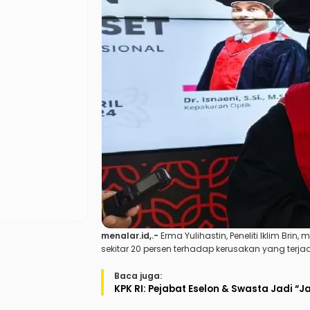
menalar.id
,.-
Erma Yulihastin, Peneliti Iklim Br
sekitar 20 persen terhadap kerusakan yang terjad
Baca juga:
KPK RI: Pejabat Eselon & Swasta Jadi “