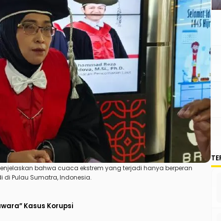
TE
in, menjelaskan bahwa cuaca ekstrem yang terjadi hanya berperan
i di Pulau Sumatra, Indonesia.
Jawara” Kasus Korupsi