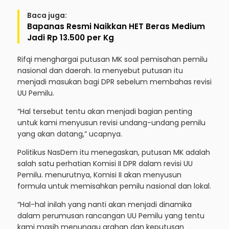
Baca juga:
Bapanas Resmi Naikkan HET Beras Medium
Jadi Rp 13.500 per Kg
Rifqi menghargai putusan MK soal pemisahan pemilu
nasional dan daerah. Ia menyebut putusan itu
menjadi masukan bagi DPR sebelum membahas revisi
UU Pemilu.
“Hal tersebut tentu akan menjadi bagian penting
untuk kami menyusun revisi undang-undang pemilu
yang akan datang,” ucapnya.
Politikus NasDem itu menegaskan, putusan MK adalah
salah satu perhatian Komisi II DPR dalam revisi UU
Pemilu. menurutnya, Komisi II akan menyusun
formula untuk memisahkan pemilu nasional dan lokal.
“Hal-hal inilah yang nanti akan menjadi dinamika
dalam perumusan rancangan UU Pemilu yang tentu
kami masih menunggu arahan dan keputusan