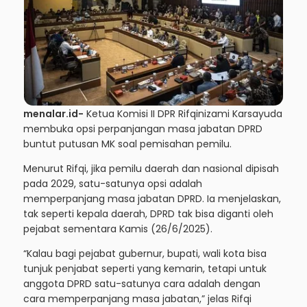
menalar.id-
Ketua Komisi II DPR Rifqinizami Karsayuda
membuka opsi perpanjangan masa jabatan DPRD
buntut putusan MK soal pemisahan pemilu.
Menurut Rifqi, jika pemilu daerah dan nasional dipisah
pada 2029, satu-satunya opsi adalah
memperpanjang masa jabatan DPRD. Ia menjelaskan,
tak seperti kepala daerah, DPRD tak bisa diganti oleh
pejabat sementara Kamis (26/6/2025).
“Kalau bagi pejabat gubernur, bupati, wali kota bisa
tunjuk penjabat seperti yang kemarin, tetapi untuk
anggota DPRD satu-satunya cara adalah dengan
cara memperpanjang masa jabatan,” jelas Rifqi