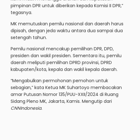
pimpinan DPR untuk diberikan kepada Komisi II DPR,”
tegasnya.
MK memutuskan pemilu nasional dan daerah harus
dipisah, dengan jeda waktu antara dua sampai dua
setengah tahun.
Pemilu nasional mencakup pemilihan DPR, DPD,
presiden dan wakil presiden. Sementara itu, pemilu
daerah meliputi pemilihan DPRD provinsi, DPRD
kabupaten/kota, kepala dan wakil kepala daerah.
“Mengabulkan permohonan pemohon untuk
sebagian,” kata Ketua MK Suhartoyo membacakan
amar Putusan Nomor 135/PUU-XXII/2024 di
Ruang
Sidang Pleno MK, Jakarta
, Kamis. Mengutip dari
CNNIndonesia.