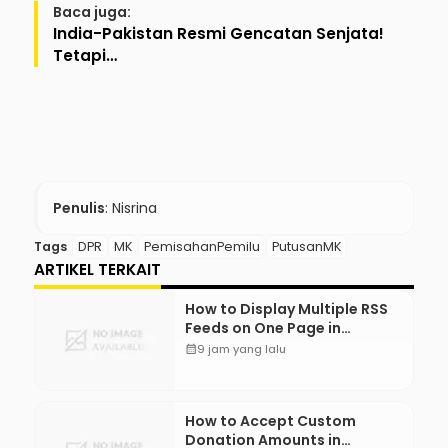
Baca juga:
India-Pakistan Resmi Gencatan Senjata!
Tetapi…
Penulis
: Nisrina
Tags
DPR
MK
PemisahanPemilu
PutusanMK
ARTIKEL TERKAIT
How to Display Multiple RSS
Feeds on One Page in
WordPress
calendar_month
9 jam yang lalu
How to Accept Custom
Donation Amounts in