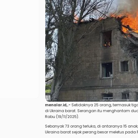
menalar.id
,.-
Setidaknya 25 orang, termasuk tig
di Ukraina barat. Serangan itu menghantam dua
Rabu (19/11/2025).
Sebanyak 73 orang terluka, di antaranya 15 ana
Ukraina barat sejak perang besar meletus pada F