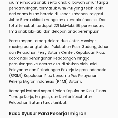
ibu membawa anak, serta anak di bawah umur tanpa
pendampingan, termasuk WNI/PMI yang telah lebih
dari enam bulan berada di Depot Tahanan Imigrasi
Johor Bahru akibat mengalami kendala finansial. Dari
total tersebut, terdapat 221 laki-laki, 66 perempuan,
lima anak laki-laki, dan delapan anak perempuan.
Pemulangan terbagi dalam dua kloter, masing-
masing berangkat dari Pelabuhan Pasir Gudang, Johor
dan Pelabuhan Ferry Batam Center, Kepulauan Riau.
Koordinasi penanganan kedatangan hingga
pemulangan ke daerah asal dilakukan oleh Balai
Pelayanan dan Pelindungan Pekerja Migran Indonesia
(BP3MI) Kepulauan Riau bersama Pos Pelayanan
Pekerja Migran Indonesia (P4MI) Batam.
Berbagai instansi seperti Polda Kepulauan Riau, Dinas
Tenaga Kerja, Imigrasi, dan Kantor Kesehatan
Pelabuhan Batam turut terlibat.
Rasa Syukur Para Pekerja Imigran