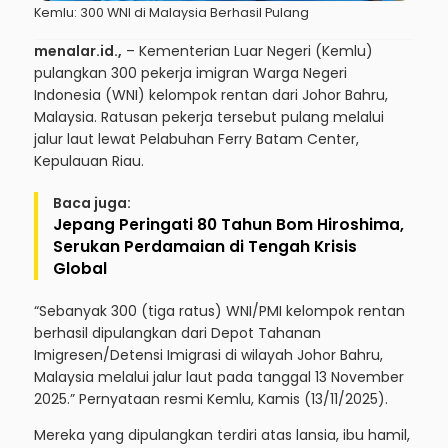
Kemlu: 300 WNI di Malaysia Berhasil Pulang
menalar.id.,
– Kementerian Luar Negeri (Kemlu)
pulangkan 300 pekerja imigran Warga Negeri
Indonesia (WNI) kelompok rentan dari Johor Bahru,
Malaysia. Ratusan pekerja tersebut pulang melalui
jalur laut lewat Pelabuhan Ferry Batam Center,
Kepulauan Riau.
Baca juga:
Jepang Peringati 80 Tahun Bom Hiroshima,
Serukan Perdamaian di Tengah Krisis
Global
“Sebanyak 300 (tiga ratus) WNI/PMI kelompok rentan
berhasil dipulangkan dari Depot Tahanan
Imigresen/Detensi Imigrasi di wilayah Johor Bahru,
Malaysia melalui jalur laut pada tanggal 13 November
2025.” Pernyataan resmi Kemlu, Kamis (13/11/2025).
Mereka yang dipulangkan terdiri atas lansia, ibu hamil,