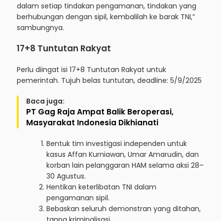
dalam setiap tindakan pengamanan, tindakan yang
berhubungan dengan sipil, kembalilah ke barak TNI,”
sambungnya.
17+8 Tuntutan Rakyat
Perlu diingat isi 17+8 Tuntutan Rakyat untuk
pemerintah. Tujuh belas tuntutan, deadline: 5/9/2025
Baca juga:
PT Gag Raja Ampat Balik Beroperasi,
Masyarakat Indonesia Dikhianati
Bentuk tim investigasi independen untuk
kasus Affan Kurniawan, Umar Amarudin, dan
korban lain pelanggaran HAM selama aksi 28–
30 Agustus.
Hentikan keterlibatan TNI dalam
pengamanan sipil.
Bebaskan seluruh demonstran yang ditahan,
tanpa kriminalisasi.