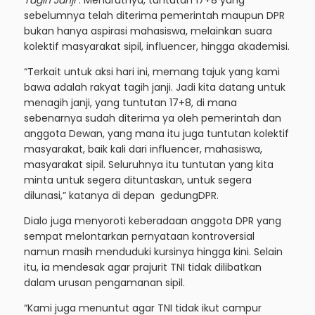
sebelumnya telah diterima pemerintah maupun DPR
bukan hanya aspirasi mahasiswa, melainkan suara
kolektif masyarakat sipil, influencer, hingga akademisi.
“Terkait untuk aksi hari ini, memang tajuk yang kami
bawa adalah rakyat tagih janji. Jadi kita datang untuk
menagih janji, yang tuntutan 17+8, di mana
sebenarnya sudah diterima ya oleh pemerintah dan
anggota Dewan, yang mana itu juga tuntutan kolektif
masyarakat, baik kali dari influencer, mahasiswa,
masyarakat sipil. Seluruhnya itu tuntutan yang kita
minta untuk segera dituntaskan, untuk segera
dilunasi,” katanya di depan gedungDPR.
Dialo juga menyoroti keberadaan anggota DPR yang
sempat melontarkan pernyataan kontroversial
namun masih menduduki kursinya hingga kini. Selain
itu, ia mendesak agar prajurit TNI tidak dilibatkan
dalam urusan pengamanan sipil.
“Kami juga menuntut agar TNI tidak ikut campur