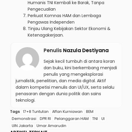
Humanis TNI Kembali ke Barak, Tanpa
Pengecualian
Perkuat Komnas HAM dan Lembaga
Pengawas Independen
Tinjau Ulang Kebijakan Sektor Ekonomi &
Ketenagakerjaan.
Penulis
Nazula Destiyana
Sejak kecil tumbuh di antara koran
dan buku, kini berkembang menjadi
penulis yang mengeksplorasi
jurnalistik, penelitian, dan media digital. Aktif
dalam kompetisi menulis dan UI/UX, serta selalu
penasaran dengan dunia politik dan sains
teknologi.
Tags
17+8 Tuntutan
Affan Kurniawan
BEM
Demonstrasi
DPR RI
Pelanggaran HAM
TNI
UI
UIN Jakarta
Umar Amarudin