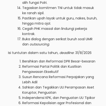
alih fungsi Polri.
Tegaskan komitmen TNI untuk tidak masuk
ke ranah sipil.
Pastikan upah layak untuk guru, nakes, buruh,
hingga mitra ojol.
Cegah PHK massal dan lindungi pekerja
kontrak.
Buka dialog dengan serikat buruh soal UMR
dan
outsourcing
.
Isi tuntutan dalam satu tahun,
deadline
: 31/8/2026
Bersihkan dan Reformasi DPR Besar-besaran
Reformasi Partai Politik dan Kuatkan
Pengawasan Eksekutif
Susun Rencana Reformasi Perpajakan yang
Lebih Adil
Sahkan dan Tegakkan UU Perampasan Aset
Koruptor, Penguatan
Independensi KPK, dan Penguatan UU Tipikor
Reformasi Kepolisian agar Profesional dan