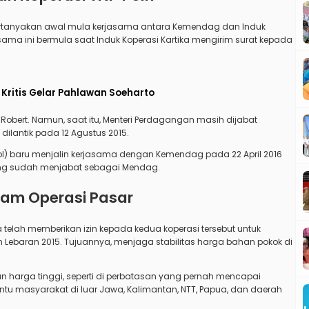
tanyakan awal mula kerjasama antara Kemendag dan Induk
jasama ini bermula saat Induk Koperasi Kartika mengirim surat kepada
 Kritis Gelar Pahlawan Soeharto
r Robert. Namun, saat itu, Menteri Perdagangan masih dijabat
lantik pada 12 Agustus 2015.
ppol) baru menjalin kerjasama dengan Kemendag pada 22 April 2016
ong sudah menjabat sebagai Mendag.
alam Operasi Pasar
telah memberikan izin kepada kedua koperasi tersebut untuk
ebaran 2015. Tujuannya, menjaga stabilitas harga bahan pokok di
 harga tinggi, seperti di perbatasan yang pernah mencapai
ntu masyarakat di luar Jawa, Kalimantan, NTT, Papua, dan daerah