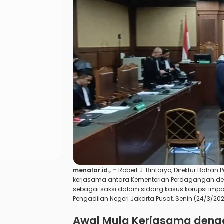
menalar.id
., –
Robert J. Bintaryo, Direktur Bah
kerjasama antara Kementerian Perdagangan 
sebagai saksi dalam sidang kasus korupsi imp
Pengadilan Negeri Jakarta Pusat, Senin (24/3/202
Awal Mula Kerjasama denga