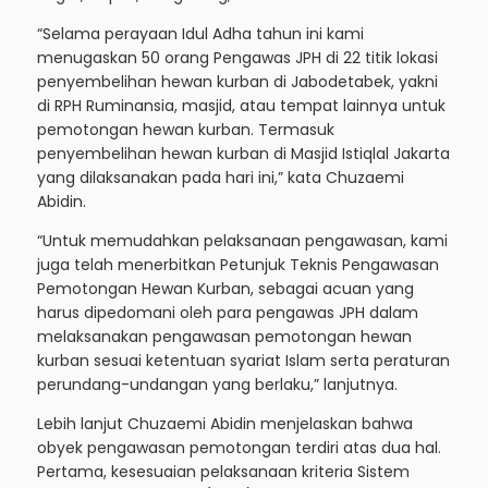
“Selama perayaan Idul Adha tahun ini kami
menugaskan 50 orang Pengawas JPH di 22 titik lokasi
penyembelihan hewan kurban di Jabodetabek, yakni
di RPH Ruminansia, masjid, atau tempat lainnya untuk
pemotongan hewan kurban. Termasuk
penyembelihan hewan kurban di Masjid Istiqlal Jakarta
yang dilaksanakan pada hari ini,” kata Chuzaemi
Abidin.
“Untuk memudahkan pelaksanaan pengawasan, kami
juga telah menerbitkan Petunjuk Teknis Pengawasan
Pemotongan Hewan Kurban, sebagai acuan yang
harus dipedomani oleh para pengawas JPH dalam
melaksanakan pengawasan pemotongan hewan
kurban sesuai ketentuan syariat Islam serta peraturan
perundang-undangan yang berlaku,” lanjutnya.
Lebih lanjut Chuzaemi Abidin menjelaskan bahwa
obyek pengawasan pemotongan terdiri atas dua hal.
Pertama, kesesuaian pelaksanaan kriteria Sistem