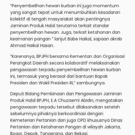
“Penyembelihan hewan kurban ini juga momentum
yang sangat tepat untuk menumbuhkan kesadaran
kolektif di tengah masyarakat akan pentingnya
Jaminan Produk Halal terutama terkait standar
penyembelihan hewan. Juga, terkait ketahanan dan
keamanan pangan ” lanjut Babe Haikal, sapaan akrab
Ahmad Haikal Hasan.
“Karenanya, BPJPH bersama Kementan dan Organisasi
Perangkat Daerah secara kolaboratif melaksanakan
pengawasan terpadu penyembelihan hewan kurban
ini, termasuk yang berasal dari bantuan Bapak
Presiden dan Wakil Presiden RI,” sambungnya.
Deputi Bidang Pembinaan dan Pengawasan Jaminan
Produk Halal BPJPH, E.A Chuzaemi Abidin, mengatakan
pengawasan terpadu tersebut dilaksanakan setelah
sebelumnya pihaknya berkoordinasi dengan
Kemeterian Pertanian dan juga OPD khususnya Dinas
Pertanian dan Ketahanan Pangan di wilayah Jakarta,
Bogor, Depok, Tangerang, dan Bekasi.