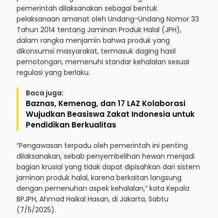
pemerintah dilaksanakan sebagai bentuk
pelaksanaan amanat oleh Undang-Undang Nomor 33
Tahun 2014 tentang Jaminan Produk Halal (JPH),
dalam rangka menjamin bahwa produk yang
dikonsumsi masyarakat, termasuk daging hasil
pemotongan, memenuhi standar kehalalan sesuai
regulasi yang berlaku.
Baca juga:
Baznas, Kemenag, dan 17 LAZ Kolaborasi
Wujudkan Beasiswa Zakat Indonesia untuk
Pendidikan Berkualitas
“Pengawasan terpadu oleh pemerintah ini penting
dilaksanakan, sebab penyembelihan hewan menjadi
bagian krusial yang tidak dapat dipisahkan dari sistem
jaminan produk halal, karena berkaitan langsung
dengan pemenuhan aspek kehalalan,” kata Kepala
BPJPH, Ahmad Haikal Hasan, di Jakarta, Sabtu
(7/5/2025).