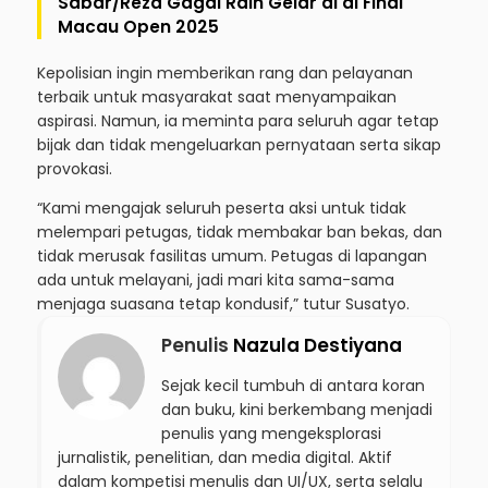
Sabar/Reza Gagal Raih Gelar di di Final
Macau Open 2025
Kepolisian ingin memberikan rang dan pelayanan
terbaik untuk masyarakat saat menyampaikan
aspirasi. Namun, ia meminta para seluruh agar tetap
bijak dan tidak mengeluarkan pernyataan serta sikap
provokasi.
“Kami mengajak seluruh peserta aksi untuk tidak
melempari petugas, tidak membakar ban bekas, dan
tidak merusak fasilitas umum. Petugas di lapangan
ada untuk melayani, jadi mari kita sama-sama
menjaga suasana tetap kondusif,” tutur Susatyo.
Penulis
Nazula Destiyana
Sejak kecil tumbuh di antara koran
dan buku, kini berkembang menjadi
penulis yang mengeksplorasi
jurnalistik, penelitian, dan media digital. Aktif
dalam kompetisi menulis dan UI/UX, serta selalu