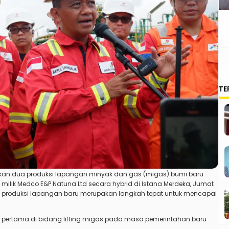
TE
ikan dua produksi lapangan minyak dan gas (migas) bumi baru.
ilik Medco E&P Natuna Ltd secara hybrid di Istana Merdeka, Jumat
 produksi lapangan baru merupakan langkah tepat untuk mencapai
n pertama di bidang lifting migas pada masa pemerintahan baru