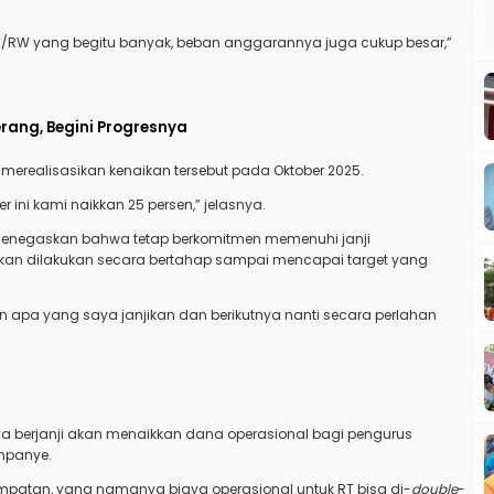
RT/RW yang begitu banyak, beban anggarannya juga cukup besar,”
rang, Begini Progresnya
 merealisasikan kenaikan tersebut pada Oktober 2025.
 ini kami naikkan 25 persen,” jelasnya.
enegaskan bahwa tetap berkomitmen memenuhi janji
kan dilakukan secara bertahap sampai mencapai target yang
n apa yang saya janjikan dan berikutnya nanti secara perlahan
a berjanji akan menaikkan dana operasional bagi pengurus
ampanye.
empatan, yang namanya biaya operasional untuk RT bisa di-
double
-