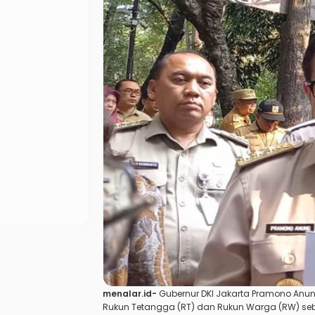
menalar.id-
Gubernur DKI Jakarta Pramono Anu
Rukun Tetangga (RT) dan Rukun Warga (RW) se