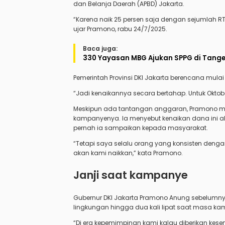
dan Belanja Daerah (APBD) Jakarta.
“Karena naik 25 persen saja dengan sejumlah 
ujar Pramono, rabu 24/7/2025.
Baca juga:
330 Yayasan MBG Ajukan SPPG di Tange
Pemerintah Provinsi DKI Jakarta berencana mulai
“Jadi kenaikannya secara bertahap. Untuk Oktober
Meskipun ada tantangan anggaran, Pramono m
kampanyenya. Ia menyebut kenaikan dana ini a
pernah ia sampaikan kepada masyarakat.
“Tetapi saya selalu orang yang konsisten denga
akan kami naikkan,” kata Pramono.
Janji saat kampanye
Gubernur DKI Jakarta Pramono Anung sebelumny
lingkungan hingga dua kali lipat saat masa k
“Di era kepemimpinan kami kalau diberikan kes